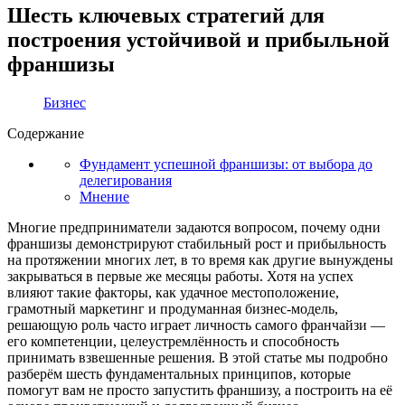
Шесть ключевых стратегий для
построения устойчивой и прибыльной
франшизы
Бизнес
Содержание
Фундамент успешной франшизы: от выбора до
делегирования
Мнение
Многие предприниматели задаются вопросом, почему одни
франшизы демонстрируют стабильный рост и прибыльность
на протяжении многих лет, в то время как другие вынуждены
закрываться в первые же месяцы работы. Хотя на успех
влияют такие факторы, как удачное местоположение,
грамотный маркетинг и продуманная бизнес-модель,
решающую роль часто играет личность самого франчайзи —
его компетенции, целеустремлённость и способность
принимать взвешенные решения. В этой статье мы подробно
разберём шесть фундаментальных принципов, которые
помогут вам не просто запустить франшизу, а построить на её