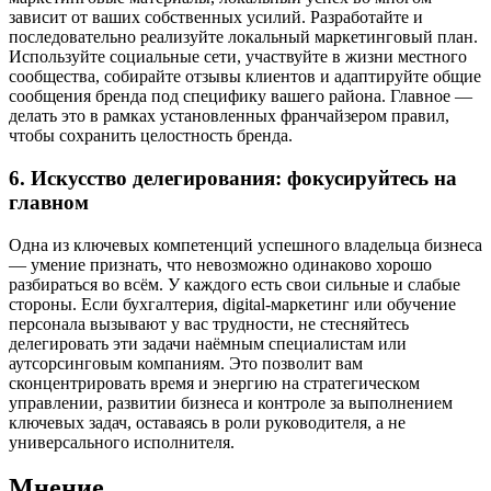
зависит от ваших собственных усилий. Разработайте и
последовательно реализуйте локальный маркетинговый план.
Используйте социальные сети, участвуйте в жизни местного
сообщества, собирайте отзывы клиентов и адаптируйте общие
сообщения бренда под специфику вашего района. Главное —
делать это в рамках установленных франчайзером правил,
чтобы сохранить целостность бренда.
6. Искусство делегирования: фокусируйтесь на
главном
Одна из ключевых компетенций успешного владельца бизнеса
— умение признать, что невозможно одинаково хорошо
разбираться во всём. У каждого есть свои сильные и слабые
стороны. Если бухгалтерия, digital-маркетинг или обучение
персонала вызывают у вас трудности, не стесняйтесь
делегировать эти задачи наёмным специалистам или
аутсорсинговым компаниям. Это позволит вам
сконцентрировать время и энергию на стратегическом
управлении, развитии бизнеса и контроле за выполнением
ключевых задач, оставаясь в роли руководителя, а не
универсального исполнителя.
Мнение