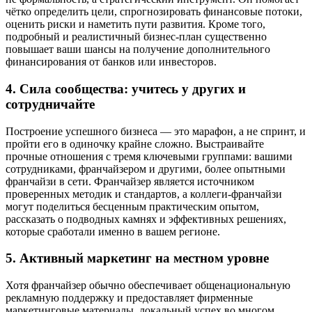
чётко определить цели, спрогнозировать финансовые потоки,
оценить риски и наметить пути развития. Кроме того,
подробный и реалистичный бизнес-план существенно
повышает ваши шансы на получение дополнительного
финансирования от банков или инвесторов.
4. Сила сообщества: учитесь у других и
сотрудничайте
Построение успешного бизнеса — это марафон, а не спринт, и
пройти его в одиночку крайне сложно. Выстраивайте
прочные отношения с тремя ключевыми группами: вашими
сотрудниками, франчайзером и другими, более опытными
франчайзи в сети. Франчайзер является источником
проверенных методик и стандартов, а коллеги-франчайзи
могут поделиться бесценным практическим опытом,
рассказать о подводных камнях и эффективных решениях,
которые сработали именно в вашем регионе.
5. Активный маркетинг на местном уровне
Хотя франчайзер обычно обеспечивает общенациональную
рекламную поддержку и предоставляет фирменные
маркетинговые материалы, локальный успех во многом