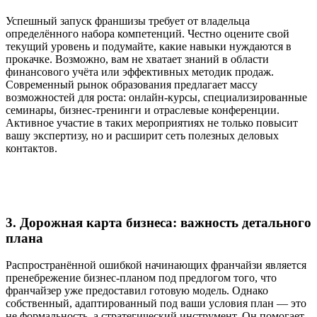
Успешный запуск франшизы требует от владельца
определённого набора компетенций. Честно оцените свой
текущий уровень и подумайте, какие навыки нуждаются в
прокачке. Возможно, вам не хватает знаний в области
финансового учёта или эффективных методик продаж.
Современный рынок образования предлагает массу
возможностей для роста: онлайн-курсы, специализированные
семинары, бизнес-тренинги и отраслевые конференции.
Активное участие в таких мероприятиях не только повысит
вашу экспертизу, но и расширит сеть полезных деловых
контактов.
3. Дорожная карта бизнеса: важность детального
плана
Распространённой ошибкой начинающих франчайзи является
пренебрежение бизнес-планом под предлогом того, что
франчайзер уже предоставил готовую модель. Однако
собственный, адаптированный под ваши условия план — это
не формальность, а стратегический инструмент. Он помогает