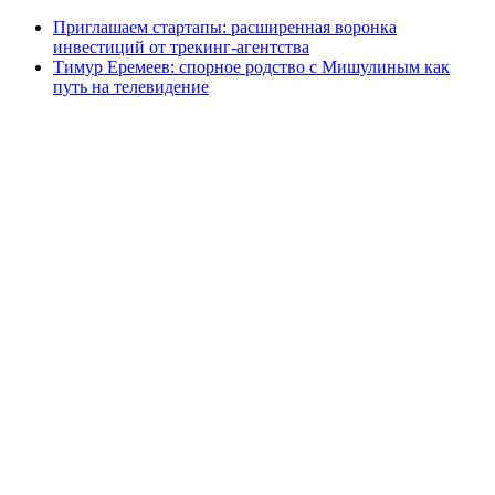
Приглашаем стартапы: расширенная воронка
инвестиций от трекинг-агентства
Тимур Еремеев: спорное родство с Мишулиным как
путь на телевидение