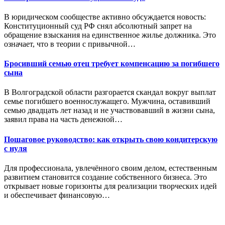
В юридическом сообществе активно обсуждается новость:
Конституционный суд РФ снял абсолютный запрет на
обращение взыскания на единственное жилье должника. Это
означает, что в теории с привычной…
Бросивший семью отец требует компенсацию за погибшего
сына
В Волгоградской области разгорается скандал вокруг выплат
семье погибшего военнослужащего. Мужчина, оставивший
семью двадцать лет назад и не участвовавший в жизни сына,
заявил права на часть денежной…
Пошаговое руководство: как открыть свою кондитерскую
с нуля
Для профессионала, увлечённого своим делом, естественным
развитием становится создание собственного бизнеса. Это
открывает новые горизонты для реализации творческих идей
и обеспечивает финансовую…