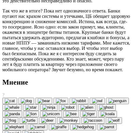
это действительно несправедливо и опасно.
Так что же в итоге? Пока нет однозначного ответа. Банки
пугают нас крахом системы и утечками, ЦБ обещает здоровую
конкуренцию и снижение комиссий. Истина, как всегда, где-
то посередине. Ясно одно: если закон примут, мы, клиенты,
окажемся в эпицентре битвы титанов. Крупные банки будут
пытаться удержать аудиторию, предлагая кэшбэки и бонусы, а
новые НППУ — заманивать низкими тарифами. Мне кажется,
главное, чтобы у нас оставался выбор. И чтобы этот выбор
был безопасным. Пока же я с интересом буду следить за
сентябрьскими обсуждениями. Кто знает, может, через пару
лет я буду платить за квартиру через приложение своего
мобильного оператора? Звучит безумно, но время покажет.
Мнение
?