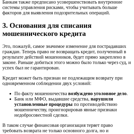
Банкам также предписано усовершенствовать внутренние
системы управления рисками, чтобы учитывать больше
факторов для выявления подозрительных операций.
3. Основания для списания
мошеннического кредита
Это, пожалуй, самое значимое изменение для пострадавших
граждан. Теперь право не возвращать кредит, полученный в
результате действий мошенников, будет прямо закреплено в
законе. Раньше добиться этого можно было только через суд, и
успех был не гарантирован.
Кредит может быть признан не подлежащим возврату при
одновременном соблюдении двух условий:
По факту мошенничества
возбуждено уголовное дело
.
Банк или МФО, выдавшие средства,
нарушили
установленные процедуры
по противодействию
мошенничеству, проигнорировав явные признаки
недобросовестной сделки.
В таком случае финансовая организация теряет право
требовать возврата не только основного долга, но и