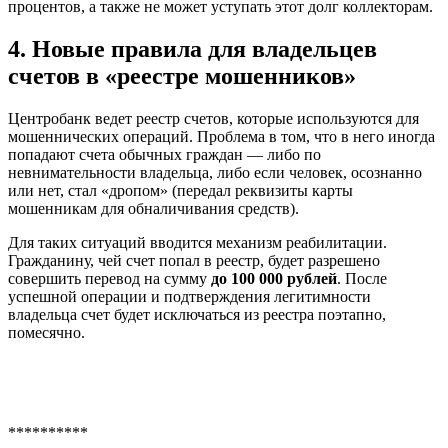
процентов, а также не может уступать этот долг коллекторам.
4. Новые правила для владельцев
счетов в «реестре мошенников»
Центробанк ведет реестр счетов, которые используются для
мошеннических операций. Проблема в том, что в него иногда
попадают счета обычных граждан — либо по
невнимательности владельца, либо если человек, осознанно
или нет, стал «дропом» (передал реквизиты карты
мошенникам для обналичивания средств).
Для таких ситуаций вводится механизм реабилитации.
Гражданину, чей счет попал в реестр, будет разрешено
совершить перевод на сумму
до 100 000 рублей
. После
успешной операции и подтверждения легитимности
владельца счет будет исключаться из реестра поэтапно,
помесячно.
**********