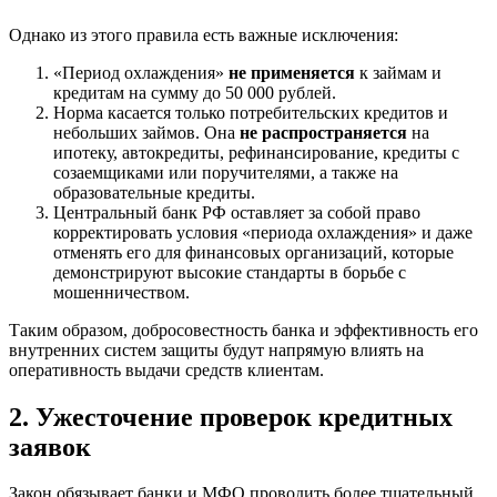
Однако из этого правила есть важные исключения:
«Период охлаждения»
не применяется
к займам и
кредитам на сумму до 50 000 рублей.
Норма касается только потребительских кредитов и
небольших займов. Она
не распространяется
на
ипотеку, автокредиты, рефинансирование, кредиты с
созаемщиками или поручителями, а также на
образовательные кредиты.
Центральный банк РФ оставляет за собой право
корректировать условия «периода охлаждения» и даже
отменять его для финансовых организаций, которые
демонстрируют высокие стандарты в борьбе с
мошенничеством.
Таким образом, добросовестность банка и эффективность его
внутренних систем защиты будут напрямую влиять на
оперативность выдачи средств клиентам.
2. Ужесточение проверок кредитных
заявок
Закон обязывает банки и МФО проводить более тщательный