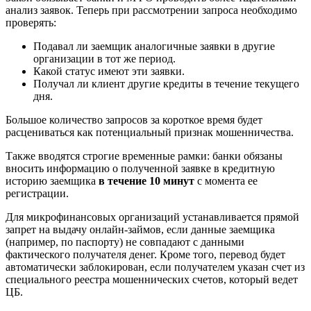
анализ заявок. Теперь при рассмотрении запроса необходимо
проверять:
Подавал ли заемщик аналогичные заявки в другие
организации в тот же период.
Какой статус имеют эти заявки.
Получал ли клиент другие кредиты в течение текущего
дня.
Большое количество запросов за короткое время будет
расцениваться как потенциальный признак мошенничества.
Также вводятся строгие временные рамки: банки обязаны
вносить информацию о полученной заявке в кредитную
историю заемщика
в течение 10 минут
с момента ее
регистрации.
Для микрофинансовых организаций устанавливается прямой
запрет на выдачу онлайн-займов, если данные заемщика
(например, по паспорту) не совпадают с данными
фактического получателя денег. Кроме того, перевод будет
автоматически заблокирован, если получателем указан счет из
специального реестра мошеннических счетов, который ведет
ЦБ.