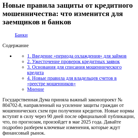
Новые правила защиты от кредитного
мошенничества: что изменится для
заемщиков и банков
Банки
Содержание
1. Введение «периода охлаждения» для займов
2. Ужесточение проверок кредитных заявок
3. Основания для списания мошеннического
кредита
4. Новые правила для владельцев счетов в
«реестре мошенников»
Мнение
Государственная Дума приняла важный законопроект №
804702-8, направленный на усиление защиты граждан от
мошеннических схем при получении кредитов. Новые нормы
вступят в силу через 90 дней после официальной публикации,
что, по прогнозам, произойдет в мае 2025 года. Давайте
подробно разберем ключевые изменения, которые ждут
финансовый рынок.