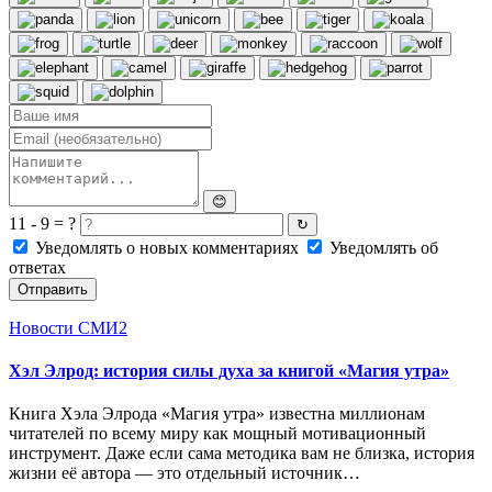
😊
11 - 9 = ?
↻
Уведомлять о новых комментариях
Уведомлять об
ответах
Отправить
Новости СМИ2
Хэл Элрод: история силы духа за книгой «Магия утра»
Книга Хэла Элрода «Магия утра» известна миллионам
читателей по всему миру как мощный мотивационный
инструмент. Даже если сама методика вам не близка, история
жизни её автора — это отдельный источник…