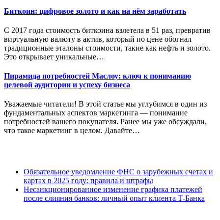
Биткоин: цифровое золото и как на нём заработать
С 2017 года стоимость биткоина взлетела в 51 раз, превратив
виртуальную валюту в актив, который по цене обогнал
традиционные эталоны стоимости, такие как нефть и золото.
Это открывает уникальные…
Пирамида потребностей Маслоу: ключ к пониманию
целевой аудитории и успеху бизнеса
Уважаемые читатели! В этой статье мы углубимся в один из
фундаментальных аспектов маркетинга — понимание
потребностей вашего покупателя. Ранее мы уже обсуждали,
что такое маркетинг в целом. Давайте…
Обязательное уведомление ФНС о зарубежных счетах и
картах в 2025 году: правила и штрафы
Несанкционированное изменение графика платежей
после слияния банков: личный опыт клиента Т-Банка