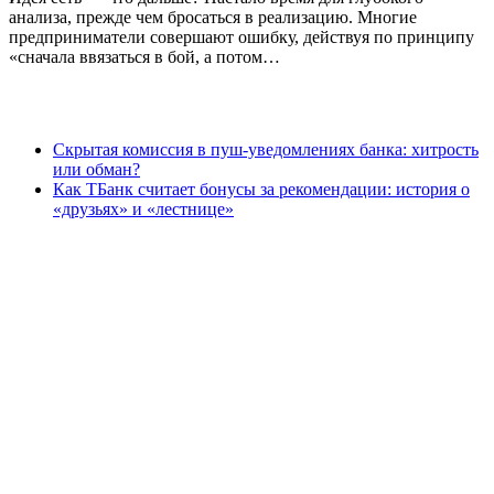
анализа, прежде чем бросаться в реализацию. Многие
предприниматели совершают ошибку, действуя по принципу
«сначала ввязаться в бой, а потом…
Скрытая комиссия в пуш-уведомлениях банка: хитрость
или обман?
Как ТБанк считает бонусы за рекомендации: история о
«друзьях» и «лестнице»