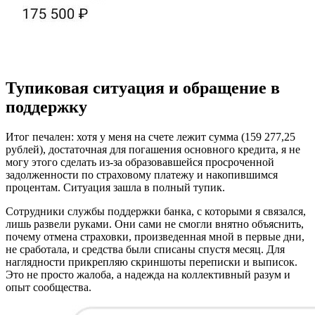
Тупиковая ситуация и обращение в
поддержку
Итог печален: хотя у меня на счете лежит сумма (159 277,25
рублей), достаточная для погашения основного кредита, я не
могу этого сделать из-за образовавшейся просроченной
задолженности по страховому платежу и накопившимся
процентам. Ситуация зашла в полный тупик.
Сотрудники службы поддержки банка, с которыми я связался,
лишь развели руками. Они сами не смогли внятно объяснить,
почему отмена страховки, произведенная мной в первые дни,
не сработала, и средства были списаны спустя месяц. Для
наглядности прикрепляю скриншоты переписки и выписок.
Это не просто жалоба, а надежда на коллективный разум и
опыт сообщества.