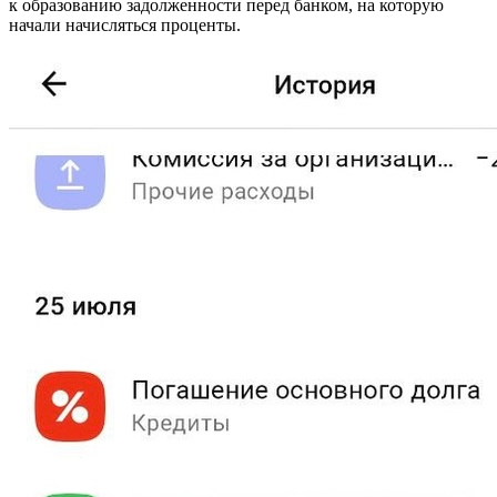
к образованию задолженности перед банком, на которую
начали начисляться проценты.