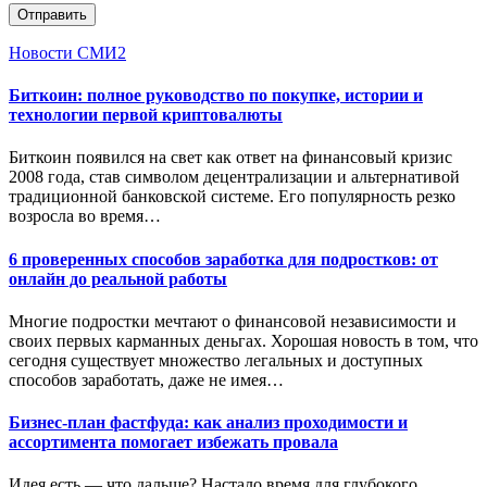
Отправить
Новости СМИ2
Биткоин: полное руководство по покупке, истории и
технологии первой криптовалюты
Биткоин появился на свет как ответ на финансовый кризис
2008 года, став символом децентрализации и альтернативой
традиционной банковской системе. Его популярность резко
возросла во время…
6 проверенных способов заработка для подростков: от
онлайн до реальной работы
Многие подростки мечтают о финансовой независимости и
своих первых карманных деньгах. Хорошая новость в том, что
сегодня существует множество легальных и доступных
способов заработать, даже не имея…
Бизнес-план фастфуда: как анализ проходимости и
ассортимента помогает избежать провала
Идея есть — что дальше? Настало время для глубокого