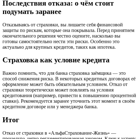
Последствия отказа: о чём стоит
подумать заранее
Отказываясь от страховки, вы лишаете себя финансовой
защиты по рискам, которые она покрывала. Перед принятием
окончательного решения честно оцените, насколько вы
готовы самостоятельно нести эти риски. Особенно это
актуально для крупных кредитов, таких как ипотека.
Страховка как условие кредита
Важно помнить, что для банка страховка заёмщика — это
способ снижения риска. В некоторых кредитных договорах её
оформление может быть обязательным условием. Отказ от
страховки теоретически может повлиять на условия
кредитования (например, привести к повышению процентной
ставки). Рекомендуется заранее уточнить этот момент в своём
кредитном договоре или у менеджера банка.
Итог
Отказ от страховки в «АльфаСтрахование-Жизнь» —
процедура, четко регламентированная законом. Ключ к успеху