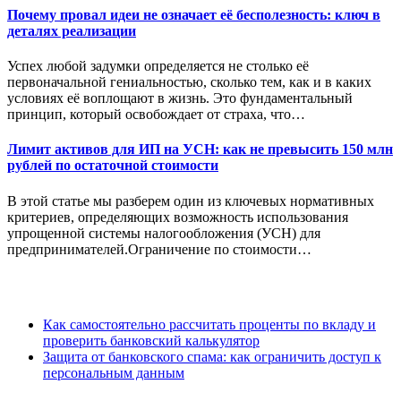
Почему провал идеи не означает её бесполезность: ключ в
деталях реализации
Успех любой задумки определяется не столько её
первоначальной гениальностью, сколько тем, как и в каких
условиях её воплощают в жизнь. Это фундаментальный
принцип, который освобождает от страха, что…
Лимит активов для ИП на УСН: как не превысить 150 млн
рублей по остаточной стоимости
В этой статье мы разберем один из ключевых нормативных
критериев, определяющих возможность использования
упрощенной системы налогообложения (УСН) для
предпринимателей.Ограничение по стоимости…
Как самостоятельно рассчитать проценты по вкладу и
проверить банковский калькулятор
Защита от банковского спама: как ограничить доступ к
персональным данным