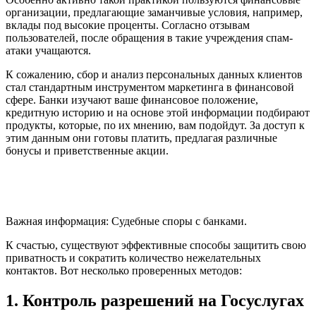
организации, предлагающие заманчивые условия, например,
вклады под высокие проценты. Согласно отзывам
пользователей, после обращения в такие учреждения спам-
атаки учащаются.
К сожалению, сбор и анализ персональных данных клиентов
стал стандартным инструментом маркетинга в финансовой
сфере. Банки изучают ваше финансовое положение,
кредитную историю и на основе этой информации подбирают
продукты, которые, по их мнению, вам подойдут. За доступ к
этим данным они готовы платить, предлагая различные
бонусы и приветственные акции.
Важная информация: Судебные споры с банками.
К счастью, существуют эффективные способы защитить свою
приватность и сократить количество нежелательных
контактов. Вот несколько проверенных методов:
1. Контроль разрешений на Госуслугах