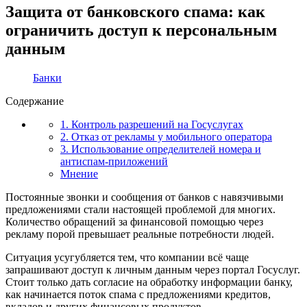
Защита от банковского спама: как
ограничить доступ к персональным
данным
Банки
Содержание
1. Контроль разрешений на Госуслугах
2. Отказ от рекламы у мобильного оператора
3. Использование определителей номера и
антиспам-приложений
Мнение
Постоянные звонки и сообщения от банков с навязчивыми
предложениями стали настоящей проблемой для многих.
Количество обращений за финансовой помощью через
рекламу порой превышает реальные потребности людей.
Ситуация усугубляется тем, что компании всё чаще
запрашивают доступ к личным данным через портал Госуслуг.
Стоит только дать согласие на обработку информации банку,
как начинается поток спама с предложениями кредитов,
вкладов и других финансовых продуктов.