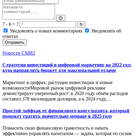
😊
7 - 6 = ?
↻
Уведомлять о новых комментариях
Уведомлять об
ответах
Отправить
Новости СМИ2
Стратегии инвестиций в цифровой маркетинг на 2022 год:
куда направлять бюджет для максимальной отдачи
Маркетинг в цифрах: растущие инвестиции и новые
возможностиМировой рынок цифровой рекламы
демонстрирует уверенный рост: в 2020 году объём расходов
составил 378 миллиардов долларов, а к 2024 году,…
Простой лайфхак от финансового консультанта, который
поможет тратить значительно меньше в 2025 году
Повысить свою финансовую грамотность и начать
эффективно управлять капиталом — задача, которая по силам