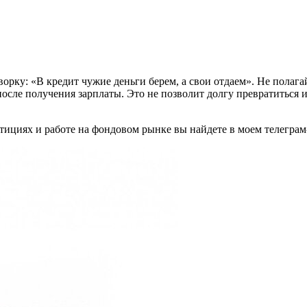
ку: «В кредит чужие деньги берем, а свои отдаем». Не полагай
осле получения зарплаты. Это не позволит долгу превратиться 
циях и работе на фондовом рынке вы найдете в моем телеграм-к