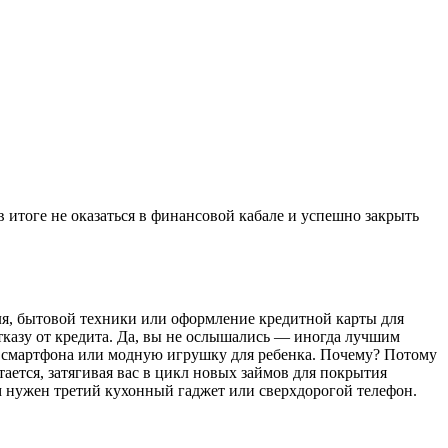
в итоге не оказаться в финансовой кабале и успешно закрыть
иля, бытовой техники или оформление кредитной карты для
тказу от кредита. Да, вы не ослышались — иногда лучшим
ль смартфона или модную игрушку для ребенка. Почему? Потому
тается, затягивая вас в цикл новых займов для покрытия
м нужен третий кухонный гаджет или сверхдорогой телефон.