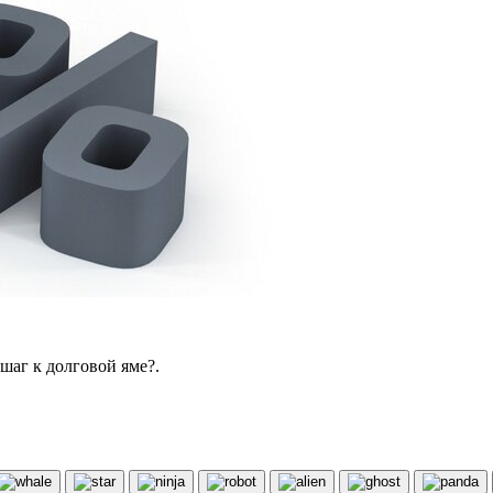
шаг к долговой яме?.