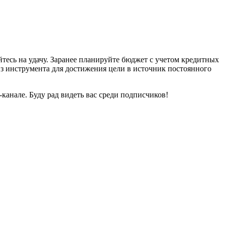
тесь на удачу. Заранее планируйте бюджет с учетом кредитных
из инструмента для достижения цели в источник постоянного
анале. Буду рад видеть вас среди подписчиков!