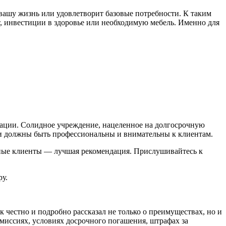
 вашу жизнь или удовлетворит базовые потребности. К таким
т, инвестиции в здоровье или необходимую мебель. Именно для
изации. Солидное учреждение, нацеленное на долгосрочную
ики должны быть профессиональны и внимательны к клиентам.
ьные клиенты — лучшая рекомендация. Прислушивайтесь к
ру.
 честно и подробно рассказал не только о преимуществах, но и
миссиях, условиях досрочного погашения, штрафах за