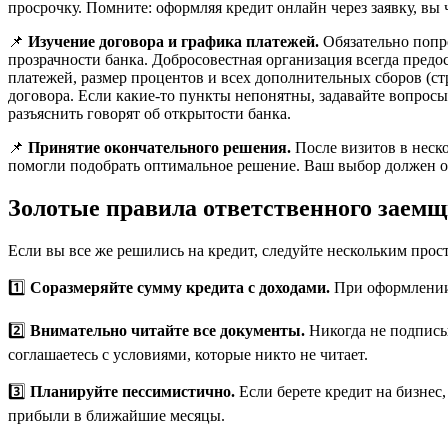
просрочку. Помните: оформляя кредит онлайн через заявку, вы
📌
Изучение договора и графика платежей.
Обязательно попр
прозрачности банка. Добросовестная организация всегда пред
платежей, размер процентов и всех дополнительных сборов (ст
договора. Если какие-то пункты непонятны, задавайте вопросы
разъяснить говорят об открытости банка.
📌
Принятие окончательного решения.
После визитов в неск
помогли подобрать оптимальное решение. Ваш выбор должен осн
Золотые правила ответственного заем
Если вы все же решились на кредит, следуйте нескольким про
1️⃣
Соразмеряйте сумму кредита с доходами.
При оформлении 
2️⃣
Внимательно читайте все документы.
Никогда не подписы
соглашаетесь с условиями, которые никто не читает.
3️⃣
Планируйте пессимистично.
Если берете кредит на бизнес,
прибыли в ближайшие месяцы.