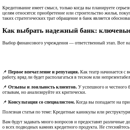
Кредитование имеет смысл, только когда вы планируете серье
целям относятся: приобретение или строительство жилья, поку
таких стратегических трат обращение в банк является обосн
Как выбрать надежный банк: ключевы
Выбор финансового учреждения — ответственный этап. Вот на 
📌
Первое впечатление и репутация.
Как театр начинается с 
работу, вряд ли будет располагаться в тесном или непрезент
📌
Отзывы и лояльность клиентов.
У успешного и честного б
отзывам, но анализируйте их критически.
📌
Консультация со специалистом.
Когда вы попадаете на при
Полезная статья по теме: Кредитные каникулы или реструктури
Вам будут задавать много вопросов и предоставят различные д
о всех подводных камнях кредитного продукта. Не стесняйтес