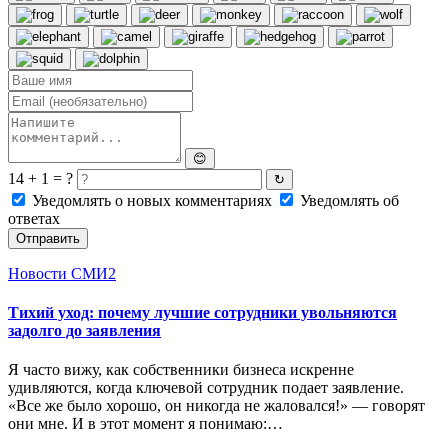
😊
14 + 1 = ?
↻
Уведомлять о новых комментариях
Уведомлять об
ответах
Отправить
Новости СМИ2
Тихий уход: почему лучшие сотрудники увольняются
задолго до заявления
Я часто вижу, как собственники бизнеса искренне
удивляются, когда ключевой сотрудник подает заявление.
«Все же было хорошо, он никогда не жаловался!» — говорят
они мне. И в этот момент я понимаю:…