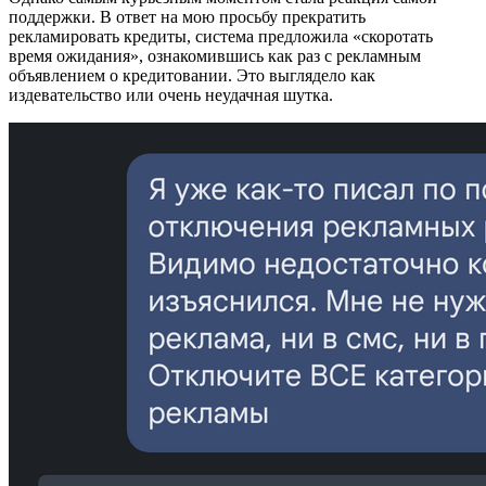
поддержки. В ответ на мою просьбу прекратить
рекламировать кредиты, система предложила «скоротать
время ожидания», ознакомившись как раз с рекламным
объявлением о кредитовании. Это выглядело как
издевательство или очень неудачная шутка.