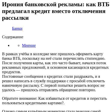
Ирония банковской рекламы: как ВТБ
предлагал кредит вместо отключения
рассылки
Банки
Содержание
Мнение
В рамках учёбы в колледже мне пришлось оформить карту
банка ВТБ, поскольку на неё стали перечислять стипендию.
После получения карты, как это часто бывает, начался поток
рекламных предложений, в основном касающихся кредитных
продуктов.
Постоянные сообщения о кредитах стали раздражать, и я
решил написать в службу поддержки с просьбой отключить
навязчивую рассылку. С первой попытки решить вопрос не
удалось — пришлось отправлять обращение повторно.
Обратите внимание: Как избавиться от кредитов и перестать
пользоваться кредитными картами?.
Однако самым курьёзным моментом стала реакция самой