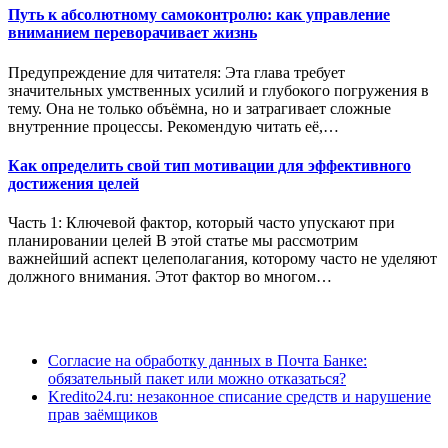
Путь к абсолютному самоконтролю: как управление
вниманием переворачивает жизнь
Предупреждение для читателя: Эта глава требует
значительных умственных усилий и глубокого погружения в
тему. Она не только объёмна, но и затрагивает сложные
внутренние процессы. Рекомендую читать её,…
Как определить свой тип мотивации для эффективного
достижения целей
Часть 1: Ключевой фактор, который часто упускают при
планировании целей В этой статье мы рассмотрим
важнейший аспект целеполагания, которому часто не уделяют
должного внимания. Этот фактор во многом…
Согласие на обработку данных в Почта Банке:
обязательный пакет или можно отказаться?
Kredito24.ru: незаконное списание средств и нарушение
прав заёмщиков