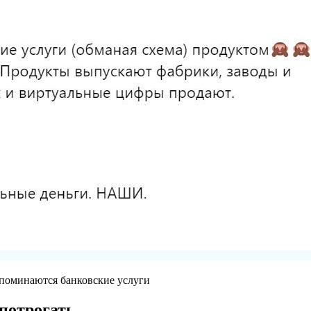
поминаются банковские услуги
 потрогать