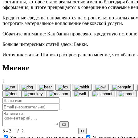
гостиницы, которое стало реальностью именно благодаря банков
оформления, в итоге превращается в совершенно осязаемые ве
Кредитные средства направляются на строительство жилых ком
потрогать материальное воплощение банковской услуги.
Обратите внимание: Как банки проверяют кредитную историю
Больше интересных статей здесь: Банки.
Источник статьи: Широко распространено мнение, что «банки 
Мнение
?
😊
5 - 3 = ?
↻
Уведомлять о новых комментариях
Уведомлять об ответа