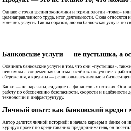
Однако с точки зрения экономики и терминологии «товар» или 
целенаправленного труда, итог деятельности. Сюда относятся 
конечно, услуги. Таким образом, любая банковская услуга по
Банковские услуги — не пустышка, а о
Обвинять банковские услуги в том, что они «пустышка», такж
невозможна современная система расчётов: получение зарабо
сбережения, а кредиты — реализовывать личные и бизнес-идеи
Банки — не паразиты, сидящие на финансовых потоках. Они вы
работу по обеспечению безопасности, скорости и надёжности д
технологии и инфраструктуру.
Личный опыт: как банковский кредит 
Автор делится личной историей: в начале карьеры в банке он и
курируя проект по кредитованию предпринимателя, он посетил 