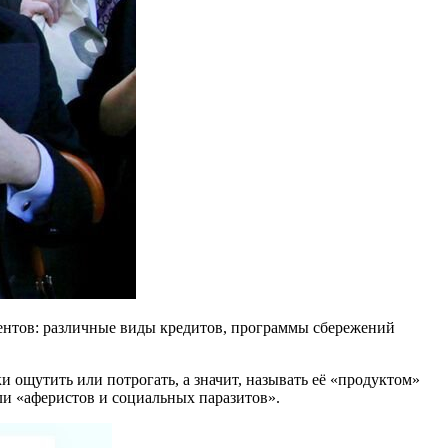
иентов: различные виды кредитов, программы сбережений
и ощутить или потрогать, а значит, называть её «продуктом»
ли «аферистов и социальных паразитов».