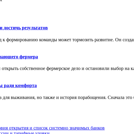
и достичь результатов
 к формированию команды может тормозить развитие. Он создав
инающего фермера
 открыть собственное фермерское дело и остановили выбор на к
ды ради комфорта
а для выживания, но также и история порабощения. Сначала это
вия открытия и список системно значимых банков
ссии и тарифные уловки