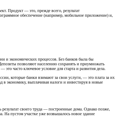
кт. Продукт — это, прежде всего, результат
рограммное обеспечение (например, мобильное приложение) и,
ни и экономических процессов. Без банков была бы
 Депозиты позволяют населению сохранять и приумножать
 это часто ключевое условие для старта и развития дела.
ии, которые банки взимают за свои услуги, — это плата за их
д в экономику, выплачивая налоги и инвестируя в новые
ь результат своего труда — построенные дома. Однако позже,
ма. На пустом участке уже возвышалось новое здание