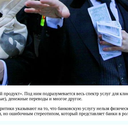
й продукт». Под ним подразумевается весь спектр услуг для кл
ные), денежные переводы и многое другое.
ритики указывают на то, что банковскую услугу нельзя физическ
м, но ошибочным стереотипом, который представляет банки в ро