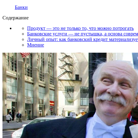
Банки
Содержание
Продукт — это не только то, что можно потрогать
Банковские услуги — не пустышка, а основа совре
Личный опыт: как банковский кредит материализуе
Мнение