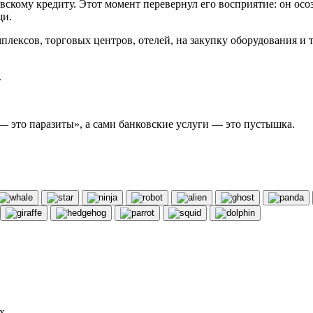
скому кредиту. Этот момент перевернул его восприятие: он осоз
щи.
плексов, торговых центров, отелей, на закупку оборудования и
.
— это паразиты», а сами банковские услуги — это пустышка.
х