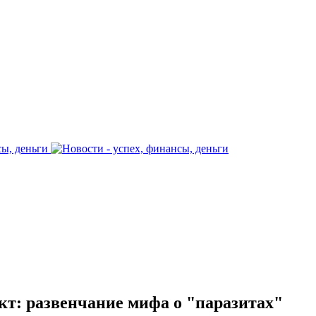
кт: развенчание мифа о "паразитах"