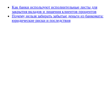
Как банки используют исполнительные листы для
закрытия вкладов и лишения клиентов процентов
Почему нельзя забирать забытые деньги из банкомата:
юридические риски и последствия