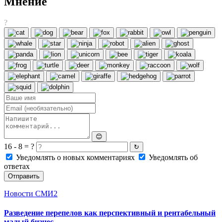
Мнение
?
😊
16 - 8 = ?
↻
Уведомлять о новых комментариях
Уведомлять об
ответах
Отправить
Новости СМИ2
Разведение перепелов как перспективный и рентабельный
малый бизнес