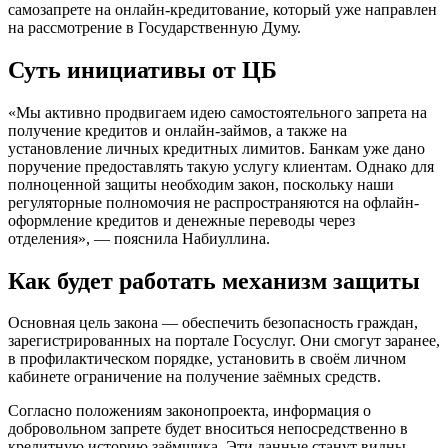
самозапрете на онлайн-кредитование, который уже направлен
на рассмотрение в Государственную Думу.
Суть инициативы от ЦБ
«Мы активно продвигаем идею самостоятельного запрета на
получение кредитов и онлайн-займов, а также на
установление личных кредитных лимитов. Банкам уже дано
поручение предоставлять такую услугу клиентам. Однако для
полноценной защиты необходим закон, поскольку наши
регуляторные полномочия не распространяются на офлайн-
оформление кредитов и денежные переводы через
отделения», — пояснила Набиуллина.
Как будет работать механизм защиты
Основная цель закона — обеспечить безопасность граждан,
зарегистрированных на портале Госуслуг. Они смогут заранее,
в профилактическом порядке, установить в своём личном
кабинете ограничение на получение заёмных средств.
Согласно положениям законопроекта, информация о
добровольном запрете будет вноситься непосредственно в
кредитную историю заёмщика. Эти данные станут видны