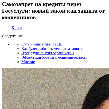
Самозапрет на кредиты через
Госуслуги: новый закон как защита от
мошенников
Банки
Содержание
Суть инициативы от ЦБ
Как будет работать механизм защиты
Процедура снятия ограничения
Эффект для борьбы с мошенничеством
Мнение