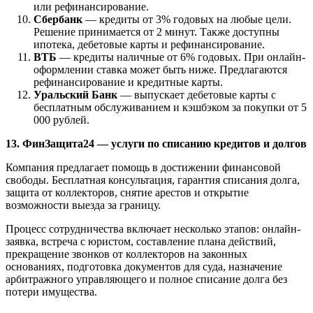
или рефинансирование.
Сбербанк
— кредиты от 3% годовых на любые цели.
Решение принимается от 2 минут. Также доступны
ипотека, дебетовые карты и рефинансирование.
ВТБ
— кредиты наличные от 6% годовых. При онлайн-
оформлении ставка может быть ниже. Предлагаются
рефинансирование и кредитные карты.
Уральский Банк
— выпускает дебетовые карты с
бесплатным обслуживанием и кэшбэком за покупки от 5
000 рублей.
13. ФинЗащита24 — услуги по списанию кредитов и долгов
Компания предлагает помощь в достижении финансовой
свободы. Бесплатная консультация, гарантия списания долга,
защита от коллекторов, снятие арестов и открытие
возможности выезда за границу.
Процесс сотрудничества включает несколько этапов: онлайн-
заявка, встреча с юристом, составление плана действий,
прекращение звонков от коллекторов на законных
основаниях, подготовка документов для суда, назначение
арбитражного управляющего и полное списание долга без
потери имущества.