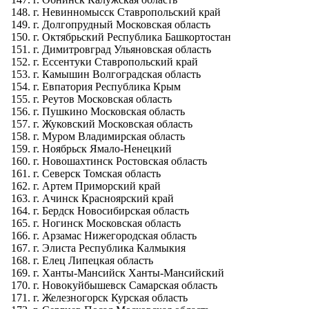
г. Невинномысск Ставропольский край
г. Долгопрудный Московская область
г. Октябрьский Республика Башкортостан
г. Димитровград Ульяновская область
г. Ессентуки Ставропольский край
г. Камышин Волгоградская область
г. Евпатория Республика Крым
г. Реутов Московская область
г. Пушкино Московская область
г. Жуковский Московская область
г. Муром Владимирская область
г. Ноябрьск Ямало-Ненецкий
г. Новошахтинск Ростовская область
г. Северск Томская область
г. Артем Приморский край
г. Ачинск Красноярский край
г. Бердск Новосибирская область
г. Ногинск Московская область
г. Арзамас Нижегородская область
г. Элиста Республика Калмыкия
г. Елец Липецкая область
г. Ханты-Мансийск Ханты-Мансийский
г. Новокуйбышевск Самарская область
г. Железногорск Курская область