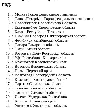
год:
г. Москва Город федерального значения
г. Санкт-Петербург Город федерального значения
г. Новосибирск Новосибирская область
г. Екатеринбург Свердловская область
г. Казань Республика Татарстан
г. Нижний Новгород Нижегородская область
г. Челябинск Челябинская область
г. Самара Самарская область
г. Омск Омская область
г. Ростов-на-Дону Ростовская область
г. Уфа Республика Башкортостан
г. Красноярск Красноярский край
г. Воронеж Воронежская область
г. Пермь Пермский край
г. Волгоград Волгоградская область
г. Краснодар Краснодарский край
г. Саратов Саратовская область
г. Тюмень Тюменская область
г. Тольятти Самарская область
г. Ижевск Удмуртская Республика
г. Барнаул Алтайский край
г. Ульяновск Ульяновская область