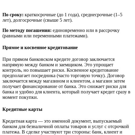
По сроку:
краткосрочные (до 1 года), среднесрочные (1–5
лет), долгосрочные (свыше 5 лет).
По методу погашения:
единовременно или в рассрочку
(равными или переменными платежами).
Прямое и косвенное кредитование
При прямом банковском кредите договор заключается
напрямую между банком и заемщиком. Это упрощает
контроль, но повышает риски. Косвенное кредитование
предполагает посредника (часто торговую точку). Договор
заключается между магазином и клиентом, а магазин затем
получает финансирование от банка. Это снижает риски для
банка и удобно для клиента, который получает кредит сразу в
момент покупки.
Кредитные карты
Кредитная карта — это именной документ, выпускаемый
банком для безналичной оплаты товаров и услуг с отсрочкой
платежа. В сделке участвуют три стороны: банк, клиент и