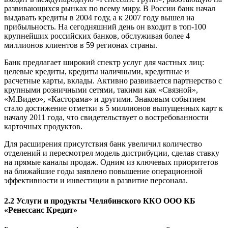
развивающихся рынках по всему миру. В России банк начал
выдавать кредиты в 2004 году, а к 2007 году вышел на
прибыльность. На сегодняшний день он входит в топ-100
крупнейших российских банков, обслуживая более 4
миллионов клиентов в 59 регионах страны.
Банк предлагает широкий спектр услуг для частных лиц:
целевые кредиты, кредиты наличными, кредитные и
расчетные карты, вклады. Активно развивается партнерство с
крупными розничными сетями, такими как «Связной»,
«М.Видео», «Касторама» и другими. Знаковым событием
стало достижение отметки в 5 миллионов выпущенных карт к
началу 2011 года, что свидетельствует о востребованности
карточных продуктов.
Для расширения присутствия банк увеличил количество
отделений и пересмотрел модель дистрибуции, сделав ставку
на прямые каналы продаж. Одним из ключевых приоритетов
на ближайшие годы заявлено повышение операционной
эффективности и инвестиции в развитие персонала.
2.2 Услуги и продукты Челябинского ККО ООО КБ
«Ренессанс Кредит»