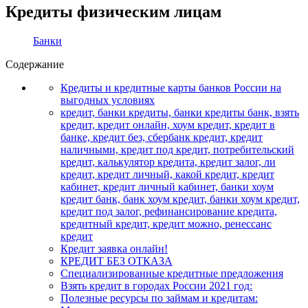
Кредиты физическим лицам
Банки
Содержание
Кредиты и кредитные карты банков России на
выгодных условиях
кредит, банки кредиты, банки кредиты банк, взять
кредит, кредит онлайн, хоум кредит, кредит в
банке, кредит без, сбербанк кредит, кредит
наличными, кредит под кредит, потребительский
кредит, калькулятор кредита, кредит залог, ли
кредит, кредит личный, какой кредит, кредит
кабинет, кредит личный кабинет, банки хоум
кредит банк, банк хоум кредит, банки хоум кредит,
кредит под залог, рефинансирование кредита,
кредитный кредит, кредит можно, ренессанс
кредит
Кредит заявка онлайн!
КРЕДИТ БЕЗ ОТКАЗА
Специализированные кредитные предложения
Взять кредит в городах России 2021 год:
Полезные ресурсы по займам и кредитам: