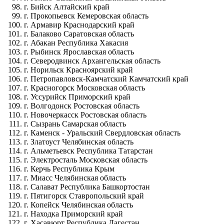
г. Бийск Алтайский край
г. Прокопьевск Кемеровская область
г. Армавир Краснодарский край
г. Балаково Саратовская область
г. Абакан Республика Хакасия
г. Рыбинск Ярославская область
г. Северодвинск Архангельская область
г. Норильск Красноярский край
г. Петропавловск-Камчатский Камчатский край
г. Красногорск Московская область
г. Уссурийск Приморский край
г. Волгодонск Ростовская область
г. Новочеркасск Ростовская область
г. Сызрань Самарская область
г. Каменск - Уральский Свердловская область
г. Златоуст Челябинская область
г. Альметьевск Республика Татарстан
г. Электросталь Московская область
г. Керчь Республика Крым
г. Миасс Челябинская область
г. Салават Республика Башкортостан
г. Пятигорск Ставропольский край
г. Копейск Челябинская область
г. Находка Приморский край
г. Хасавюрт Республика Дагестан