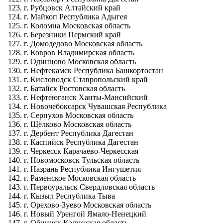
г. Рубцовск Алтайский край
г. Майкоп Республика Адыгея
г. Коломна Московская область
г. Березники Пермский край
г. Домодедово Московская область
г. Ковров Владимирская область
г. Одинцово Московская область
г. Нефтекамск Республика Башкортостан
г. Кисловодск Ставропольский край
г. Батайск Ростовская область
г. Нефтеюганск Ханты-Мансийский
г. Новочебоксарск Чувашская Республика
г. Серпухов Московская область
г. Щёлково Московская область
г. Дербент Республика Дагестан
г. Каспийск Республика Дагестан
г. Черкесск Карачаево-Черкесская
г. Новомосковск Тульская область
г. Назрань Республика Ингушетия
г. Раменское Московская область
г. Первоуральск Свердловская область
г. Кызыл Республика Тыва
г. Орехово-Зуево Московская область
г. Новый Уренгой Ямало-Ненецкий
г. Обнинск Калужская область