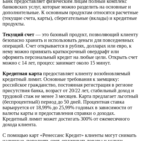
Банк предоставляет физическим лицам полный комплекс
банковских услуг, которые можно разделить на основные и
дополнительные. К основным продуктам относятся расчетные
(текущие счета, карты), сберегательные (вклады) и кредитные
продукты.
Текущий счет
— это базовый продукт, позволяющий клиенту
безопасно хранить и использовать деньги для повседневных
операций. Счет открывается в рублях, долларах или евро, к
нему можно привязать краткосрочный овердрафт или
оформить персональный кредит на любые цели. Открыть счет
можно с 14 лет, процесс занимает около 15 минут.
Кредитная карта
предоставляет клиенту возобновляемый
кредитный лимит. Основные требования к заемщику:
российское гражданство, постоянная регистрация в регионе
присутствия банка, возраст от 20/22 лет, стабильный доход и
трудовой стаж не менее 3 месяцев. Карта предлагает льготный
(беспроцентный) период до 50 дней. Процентная ставка
варьируется от 18,99% до 25,99% годовых в зависимости от
валюты карты и предоставления справки о доходах.
Кредитный лимит может достигать 300% от ежемесячного
дохода клиента.
С помощью карт «Ренессанс Кредит» клиенты могут снимать
наличные, пополнять счет, оплачивать товары и услуги,