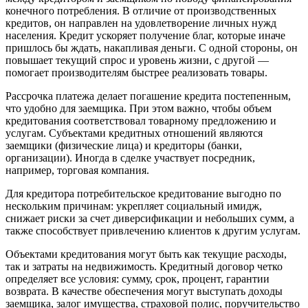
конечного потребления. В отличие от производственных
кредитов, он направлен на удовлетворение личных нужд
населения. Кредит ускоряет получение благ, которые иначе
пришлось бы ждать, накапливая деньги. С одной стороны, он
повышает текущий спрос и уровень жизни, с другой —
помогает производителям быстрее реализовать товары.
Рассрочка платежа делает погашение кредита постепенным,
что удобно для заемщика. При этом важно, чтобы объем
кредитования соответствовал товарному предложению и
услугам. Субъектами кредитных отношений являются
заемщики (физические лица) и кредиторы (банки,
организации). Иногда в сделке участвует посредник,
например, торговая компания.
Для кредитора потребительское кредитование выгодно по
нескольким причинам: укрепляет социальный имидж,
снижает риски за счет диверсификации и небольших сумм, а
также способствует привлечению клиентов к другим услугам.
Объектами кредитования могут быть как текущие расходы,
так и затраты на недвижимость. Кредитный договор четко
определяет все условия: сумму, срок, процент, гарантии
возврата. В качестве обеспечения могут выступать доходы
заемщика, залог имущества, страховой полис, поручительство