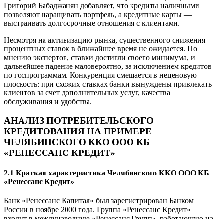
Григорий Бабаджанян добавляет, что кредиты наличными
позволяют наращивать портфель, а кредитные карты —
выстраивать долгосрочные отношения с клиентами.
Несмотря на активизацию рынка, существенного снижения
процентных ставок в ближайшее время не ожидается. По
мнению экспертов, ставки достигли своего минимума, и
дальнейшее падение маловероятно, за исключением кредитов
по госпрограммам. Конкуренция смещается в неценовую
плоскость: при схожих ставках банки вынуждены привлекать
клиентов за счет дополнительных услуг, качества
обслуживания и удобства.
АНАЛИЗ ПОТРЕБИТЕЛЬСКОГО
КРЕДИТОВАНИЯ НА ПРИМЕРЕ
ЧЕЛЯБИНСКОГО ККО ООО КБ
«РЕНЕССАНС КРЕДИТ»
2.1 Краткая характеристика Челябинского ККО ООО КБ
«Ренессанс Кредит»
Банк «Ренессанс Капитал» был зарегистрирован Банком
России в ноябре 2000 года. Группа «Ренессанс Кредит»
входит в международную «Ренессанс Групп», работающую на