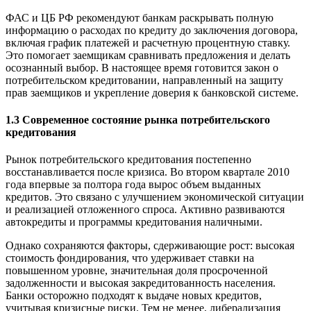
ФАС и ЦБ РФ рекомендуют банкам раскрывать полную
информацию о расходах по кредиту до заключения договора,
включая график платежей и расчетную процентную ставку.
Это помогает заемщикам сравнивать предложения и делать
осознанный выбор. В настоящее время готовится закон о
потребительском кредитовании, направленный на защиту
прав заемщиков и укрепление доверия к банковской системе.
1.3 Современное состояние рынка потребительского
кредитования
Рынок потребительского кредитования постепенно
восстанавливается после кризиса. Во втором квартале 2010
года впервые за полтора года вырос объем выданных
кредитов. Это связано с улучшением экономической ситуации
и реализацией отложенного спроса. Активно развиваются
автокредиты и программы кредитования наличными.
Однако сохраняются факторы, сдерживающие рост: высокая
стоимость фондирования, что удерживает ставки на
повышенном уровне, значительная доля просроченной
задолженности и высокая закредитованность населения.
Банки осторожно подходят к выдаче новых кредитов,
учитывая кризисные риски. Тем не менее, либерализация