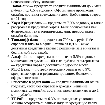
пенсионное обслуживание.
ЛокоБанк
— предлагает кредиты наличными до 7 млн
рублей под 6,5% годовых. Оформление происходит
онлайн, доставка возможна на дом. Требования: возраст
от 21 года.
Хоум Кредит банк
— кредиты от 7,9% годовых, а также
рассрочка и кредитные карты. Банк обслуживает как
физических, так и юридических лиц, предоставляет
онлайн-банкинг.
Тинькофф банк
— кредиты до 700 тыс. рублей без
справок и визита в офис. Ставка от 8,9%. Также
доступны кредитные карты с решением за 2 минуты и
бесплатной доставкой.
Альфа-банк
— кредиты наличные от 5,5% годовых,
минимальная сумма — 100 тыс. рублей. Альтернатива
— кредитная карта с доставкой в удобное место.
МТС Банк
— потребительские кредиты от 6,9%,
кредитные карты и рефинансирование. Возможно
оформление онлайн.
Ренессанс Кредит банк
— кредиты наличными от 6%
годовых, часто без справок о доходах. Решение
принимается онлайн, доступны кредитные карты до 1
млн рублей.
УБРиР
— кредиты от 6,3% на выгодных условиях.
Можно оформить онлайн-заявку на кредитную карту