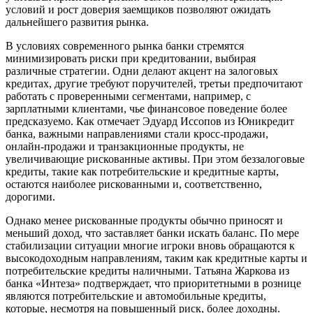
условий и рост доверия заемщиков позволяют ожидать
дальнейшего развития рынка.
В условиях современного рынка банки стремятся
минимизировать риски при кредитовании, выбирая
различные стратегии. Одни делают акцент на залоговых
кредитах, другие требуют поручителей, третьи предпочитают
работать с проверенными сегментами, например, с
зарплатными клиентами, чье финансовое поведение более
предсказуемо. Как отмечает Эдуард Иссопов из Юникредит
банка, важными направлениями стали кросс-продажи,
онлайн-продажи и транзакционные продукты, не
увеличивающие рискованные активы. При этом беззалоговые
кредиты, такие как потребительские и кредитные карты,
остаются наиболее рискованными и, соответственно,
дорогими.
Однако менее рискованные продукты обычно приносят и
меньший доход, что заставляет банки искать баланс. По мере
стабилизации ситуации многие игроки вновь обращаются к
высокодоходным направлениям, таким как кредитные карты и
потребительские кредиты наличными. Татьяна Жаркова из
банка «Интеза» подтверждает, что приоритетными в рознице
являются потребительские и автомобильные кредиты,
которые, несмотря на повышенный риск, более доходны.