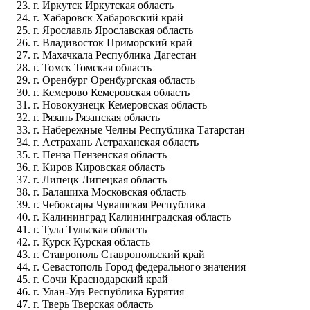
г. Иркутск Иркутская область
г. Хабаровск Хабаровский край
г. Ярославль Ярославская область
г. Владивосток Приморский край
г. Махачкала Республика Дагестан
г. Томск Томская область
г. Оренбург Оренбургская область
г. Кемерово Кемеровская область
г. Новокузнецк Кемеровская область
г. Рязань Рязанская область
г. Набережные Челны Республика Татарстан
г. Астрахань Астраханская область
г. Пенза Пензенская область
г. Киров Кировская область
г. Липецк Липецкая область
г. Балашиха Московская область
г. Чебоксары Чувашская Республика
г. Калининград Калининградская область
г. Тула Тульская область
г. Курск Курская область
г. Ставрополь Ставропольский край
г. Севастополь Город федерального значения
г. Сочи Краснодарский край
г. Улан-Удэ Республика Бурятия
г. Тверь Тверская область