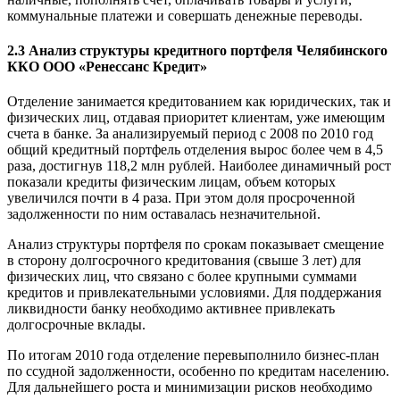
коммунальные платежи и совершать денежные переводы.
2.3 Анализ структуры кредитного портфеля Челябинского
ККО ООО «Ренессанс Кредит»
Отделение занимается кредитованием как юридических, так и
физических лиц, отдавая приоритет клиентам, уже имеющим
счета в банке. За анализируемый период с 2008 по 2010 год
общий кредитный портфель отделения вырос более чем в 4,5
раза, достигнув 118,2 млн рублей. Наиболее динамичный рост
показали кредиты физическим лицам, объем которых
увеличился почти в 4 раза. При этом доля просроченной
задолженности по ним оставалась незначительной.
Анализ структуры портфеля по срокам показывает смещение
в сторону долгосрочного кредитования (свыше 3 лет) для
физических лиц, что связано с более крупными суммами
кредитов и привлекательными условиями. Для поддержания
ликвидности банку необходимо активнее привлекать
долгосрочные вклады.
По итогам 2010 года отделение перевыполнило бизнес-план
по ссудной задолженности, особенно по кредитам населению.
Для дальнейшего роста и минимизации рисков необходимо