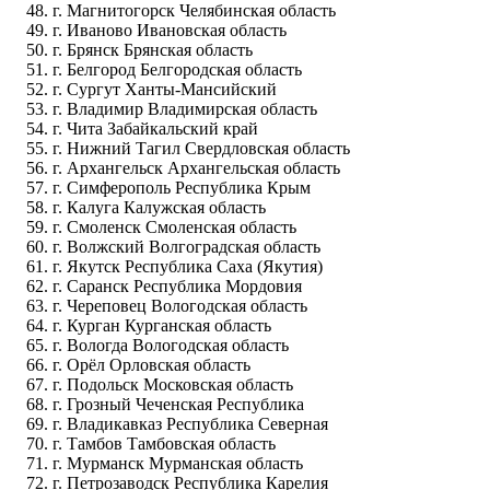
г. Магнитогорск Челябинская область
г. Иваново Ивановская область
г. Брянск Брянская область
г. Белгород Белгородская область
г. Сургут Ханты-Мансийский
г. Владимир Владимирская область
г. Чита Забайкальский край
г. Нижний Тагил Свердловская область
г. Архангельск Архангельская область
г. Симферополь Республика Крым
г. Калуга Калужская область
г. Смоленск Смоленская область
г. Волжский Волгоградская область
г. Якутск Республика Саха (Якутия)
г. Саранск Республика Мордовия
г. Череповец Вологодская область
г. Курган Курганская область
г. Вологда Вологодская область
г. Орёл Орловская область
г. Подольск Московская область
г. Грозный Чеченская Республика
г. Владикавказ Республика Северная
г. Тамбов Тамбовская область
г. Мурманск Мурманская область
г. Петрозаводск Республика Карелия