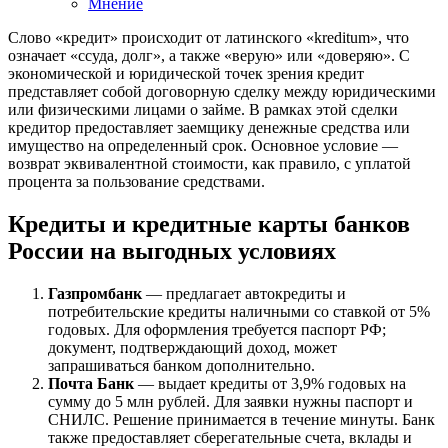
Мнение
Слово «кредит» происходит от латинского «kreditum», что
означает «ссуда, долг», а также «верую» или «доверяю». С
экономической и юридической точек зрения кредит
представляет собой договорную сделку между юридическими
или физическими лицами о займе. В рамках этой сделки
кредитор предоставляет заемщику денежные средства или
имущество на определенный срок. Основное условие —
возврат эквивалентной стоимости, как правило, с уплатой
процента за пользование средствами.
Кредиты и кредитные карты банков
России на выгодных условиях
Газпромбанк
— предлагает автокредиты и
потребительские кредиты наличными со ставкой от 5%
годовых. Для оформления требуется паспорт РФ;
документ, подтверждающий доход, может
запрашиваться банком дополнительно.
Почта Банк
— выдает кредиты от 3,9% годовых на
сумму до 5 млн рублей. Для заявки нужны паспорт и
СНИЛС. Решение принимается в течение минуты. Банк
также предоставляет сберегательные счета, вклады и