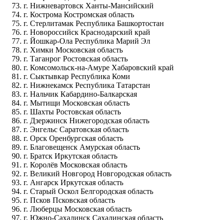
г. Нижневартовск Ханты-Мансийский
г. Кострома Костромская область
г. Стерлитамак Республика Башкортостан
г. Новороссийск Краснодарский край
г. Йошкар-Ола Республика Марий Эл
г. Химки Московская область
г. Таганрог Ростовская область
г. Комсомольск-на-Амуре Хабаровский край
г. Сыктывкар Республика Коми
г. Нижнекамск Республика Татарстан
г. Нальчик Кабардино-Балкарская
г. Мытищи Московская область
г. Шахты Ростовская область
г. Дзержинск Нижегородская область
г. Энгельс Саратовская область
г. Орск Оренбургская область
г. Благовещенск Амурская область
г. Братск Иркутская область
г. Королёв Московская область
г. Великий Новгород Новгородская область
г. Ангарск Иркутская область
г. Старый Оскол Белгородская область
г. Псков Псковская область
г. Люберцы Московская область
г. Южно-Сахалинск Сахалинская область