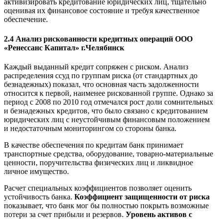
активизировать кредитование юридических лиц, тщательно
оценивая их финансовое состояние и требуя качественное
обеспечение.
2.4 Анализ рискованности кредитных операций ООО
«Ренессанс Капитал» г.Челябинск
Каждый выданный кредит сопряжен с риском. Анализ
распределения ссуд по группам риска (от стандартных до
безнадежных) показал, что основная часть задолженности
относится к первой, наименее рискованной группе. Однако за
период с 2008 по 2010 год отмечался рост доли сомнительных
и безнадежных кредитов, что было связано с кредитованием
юридических лиц с неустойчивым финансовым положением
и недостаточным мониторингом со стороны банка.
В качестве обеспечения по кредитам банк принимает
транспортные средства, оборудование, товарно-материальные
ценности, поручительства физических лиц и ликвидное
личное имущество.
Расчет специальных коэффициентов позволяет оценить
устойчивость банка.
Коэффициент защищенности от риска
показывает, что банк мог бы полностью покрыть возможные
потери за счет прибыли и резервов.
Уровень активов с