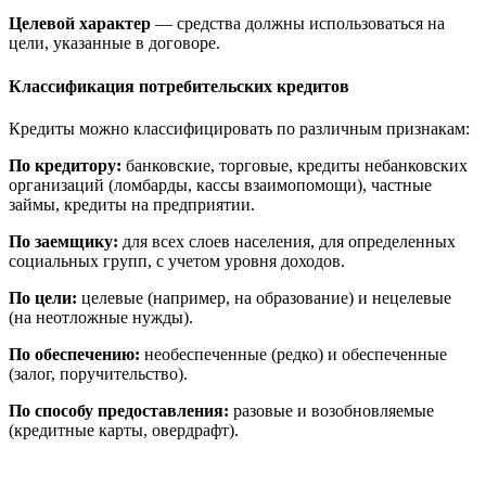
Целевой характер
— средства должны использоваться на
цели, указанные в договоре.
Классификация потребительских кредитов
Кредиты можно классифицировать по различным признакам:
По кредитору:
банковские, торговые, кредиты небанковских
организаций (ломбарды, кассы взаимопомощи), частные
займы, кредиты на предприятии.
По заемщику:
для всех слоев населения, для определенных
социальных групп, с учетом уровня доходов.
По цели:
целевые (например, на образование) и нецелевые
(на неотложные нужды).
По обеспечению:
необеспеченные (редко) и обеспеченные
(залог, поручительство).
По способу предоставления:
разовые и возобновляемые
(кредитные карты, овердрафт).