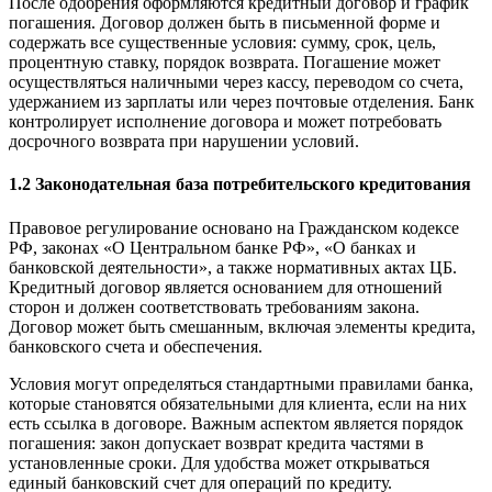
После одобрения оформляются кредитный договор и график
погашения. Договор должен быть в письменной форме и
содержать все существенные условия: сумму, срок, цель,
процентную ставку, порядок возврата. Погашение может
осуществляться наличными через кассу, переводом со счета,
удержанием из зарплаты или через почтовые отделения. Банк
контролирует исполнение договора и может потребовать
досрочного возврата при нарушении условий.
1.2 Законодательная база потребительского кредитования
Правовое регулирование основано на Гражданском кодексе
РФ, законах «О Центральном банке РФ», «О банках и
банковской деятельности», а также нормативных актах ЦБ.
Кредитный договор является основанием для отношений
сторон и должен соответствовать требованиям закона.
Договор может быть смешанным, включая элементы кредита,
банковского счета и обеспечения.
Условия могут определяться стандартными правилами банка,
которые становятся обязательными для клиента, если на них
есть ссылка в договоре. Важным аспектом является порядок
погашения: закон допускает возврат кредита частями в
установленные сроки. Для удобства может открываться
единый банковский счет для операций по кредиту.