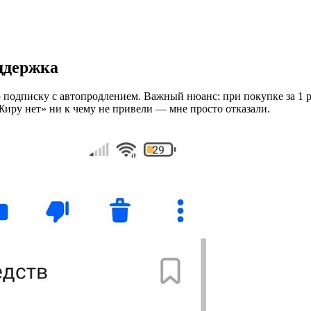
ддержка
 подписку с автопродлением. Важный нюанс: при покупке за 1 р
иру нет» ни к чему не привели — мне просто отказали.