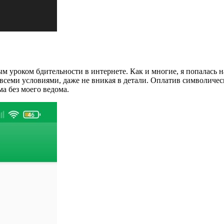
ым уроком бдительности в интернете. Как и многие, я попалась 
о всеми условиями, даже не вникая в детали. Оплатив символиче
ма без моего ведома.