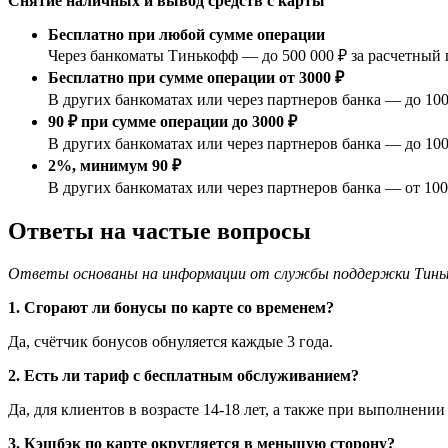
Снятие наличных и вывод средств с карты
Бесплатно при любой сумме операции
Через банкоматы Тинькофф — до 500 000 ₽ за расчетный 
Бесплатно при сумме операции от 3000 ₽
В других банкоматах или через партнеров банка — до 100
90 ₽ при сумме операции до 3000 ₽
В других банкоматах или через партнеров банка — до 100
2%, минимум 90 ₽
В других банкоматах или через партнеров банка — от 100
Ответы на частые вопросы
Ответы основаны на информации от службы поддержки Тинь
1. Сгорают ли бонусы по карте со временем?
Да, счётчик бонусов обнуляется каждые 3 года.
2. Есть ли тариф с бесплатным обслуживанием?
Да, для клиентов в возрасте 14-18 лет, а также при выполнени
3. Кэшбэк по карте округляется в меньшую сторону?