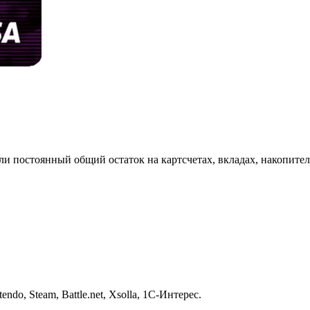
 если постоянный общий остаток на картсчетах, вкладах, накопите
ndo, Steam, Battle.net, Xsolla, 1С-Интерес.