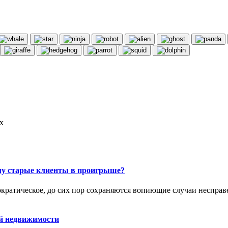
х
му старые клиенты в проигрыше?
ократическое, до сих пор сохраняются вопиющие случаи несправ
й недвижимости