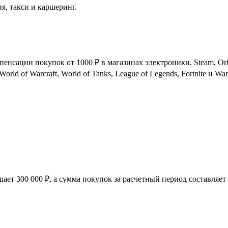
ия, такси и каршеринг.
енсации покупок от 1000 ₽ в магазинах электроники, Steam, Origi
rld of Warcraft, World of Tanks, League of Legends, Fortnite и War
шает 300 000 ₽, а сумма покупок за расчетный период составляет