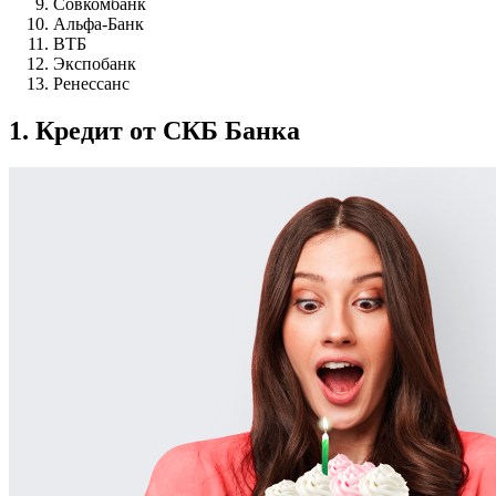
Совкомбанк
Альфа-Банк
ВТБ
Экспобанк
Ренессанс
1. Кредит от СКБ Банка