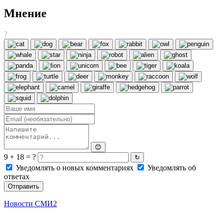
Мнение
?
😊
9 + 18 = ?
↻
Уведомлять о новых комментариях
Уведомлять об
ответах
Отправить
Новости СМИ2