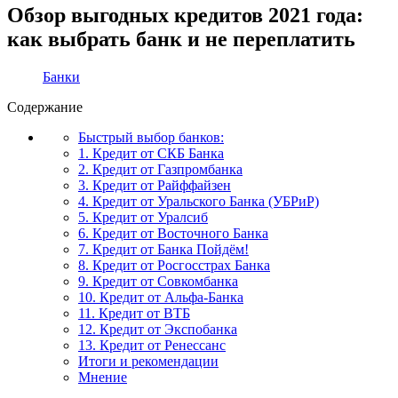
Обзор выгодных кредитов 2021 года:
как выбрать банк и не переплатить
Банки
Содержание
Быстрый выбор банков:
1. Кредит от СКБ Банка
2. Кредит от Газпромбанка
3. Кредит от Райффайзен
4. Кредит от Уральского Банка (УБРиР)
5. Кредит от Уралсиб
6. Кредит от Восточного Банка
7. Кредит от Банка Пойдём!
8. Кредит от Росгосстрах Банка
9. Кредит от Совкомбанка
10. Кредит от Альфа-Банка
11. Кредит от ВТБ
12. Кредит от Экспобанка
13. Кредит от Ренессанс
Итоги и рекомендации
Мнение