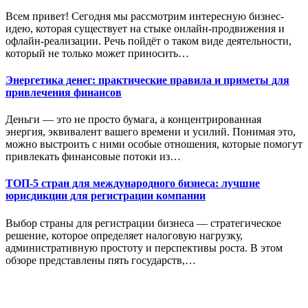
Всем привет! Сегодня мы рассмотрим интересную бизнес-
идею, которая существует на стыке онлайн-продвижения и
офлайн-реализации. Речь пойдёт о таком виде деятельности,
который не только может приносить…
Энергетика денег: практические правила и приметы для
привлечения финансов
Деньги — это не просто бумага, а концентрированная
энергия, эквивалент вашего времени и усилий. Понимая это,
можно выстроить с ними особые отношения, которые помогут
привлекать финансовые потоки из…
ТОП-5 стран для международного бизнеса: лучшие
юрисдикции для регистрации компании
Выбор страны для регистрации бизнеса — стратегическое
решение, которое определяет налоговую нагрузку,
административную простоту и перспективы роста. В этом
обзоре представлены пять государств,…