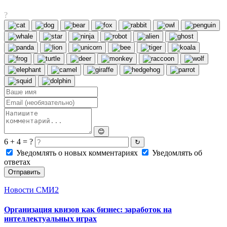
?
😊
6 + 4 = ?
↻
Уведомлять о новых комментариях
Уведомлять об
ответах
Отправить
Новости СМИ2
Организация квизов как бизнес: заработок на
интеллектуальных играх