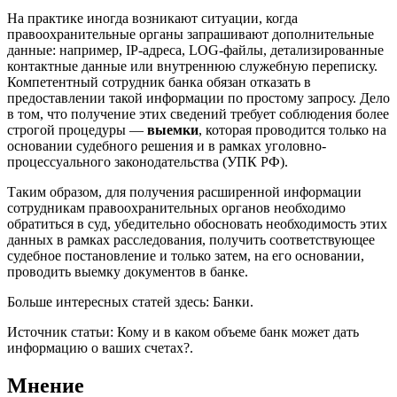
На практике иногда возникают ситуации, когда
правоохранительные органы запрашивают дополнительные
данные: например, IP-адреса, LOG-файлы, детализированные
контактные данные или внутреннюю служебную переписку.
Компетентный сотрудник банка обязан отказать в
предоставлении такой информации по простому запросу. Дело
в том, что получение этих сведений требует соблюдения более
строгой процедуры —
выемки
, которая проводится только на
основании судебного решения и в рамках уголовно-
процессуального законодательства (УПК РФ).
Таким образом, для получения расширенной информации
сотрудникам правоохранительных органов необходимо
обратиться в суд, убедительно обосновать необходимость этих
данных в рамках расследования, получить соответствующее
судебное постановление и только затем, на его основании,
проводить выемку документов в банке.
Больше интересных статей здесь: Банки.
Источник статьи: Кому и в каком объеме банк может дать
информацию о ваших счетах?.
Мнение