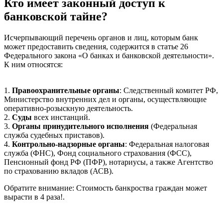
Кто имеет законный доступ к
банковской тайне?
Исчерпывающий перечень органов и лиц, которым банк
может предоставить сведения, содержится в статье 26
Федерального закона «О банках и банковской деятельности».
К ним относятся:
1.
Правоохранительные органы
: Следственный комитет РФ,
Министерство внутренних дел и органы, осуществляющие
оперативно-розыскную деятельность.
2.
Суды
всех инстанций.
3.
Органы принудительного исполнения
(Федеральная
служба судебных приставов).
4.
Контрольно-надзорные органы
: Федеральная налоговая
служба (ФНС), Фонд социального страхования (ФСС),
Пенсионный фонд РФ (ПФР), нотариусы, а также Агентство
по страхованию вкладов (АСВ).
Обратите внимание: Стоимость банкроства граждан может
вырасти в 4 раза!.