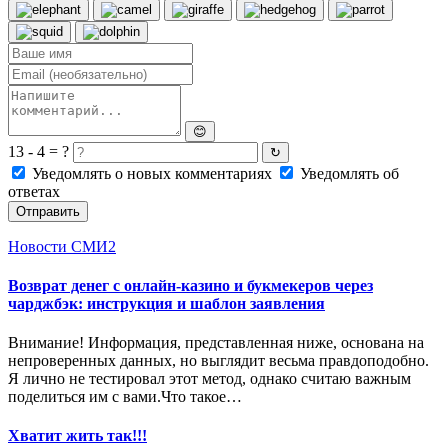
😊
13 - 4 = ?
↻
Уведомлять о новых комментариях
Уведомлять об
ответах
Отправить
Новости СМИ2
Возврат денег с онлайн-казино и букмекеров через
чарджбэк: инструкция и шаблон заявления
Внимание! Информация, представленная ниже, основана на
непроверенных данных, но выглядит весьма правдоподобно.
Я лично не тестировал этот метод, однако считаю важным
поделиться им с вами.Что такое…
Хватит жить так!!!