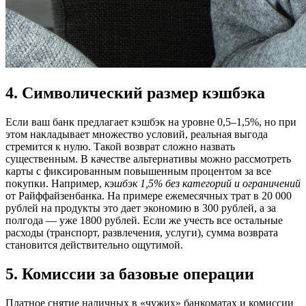
4. Символический размер кэшбэка
Если ваш банк предлагает кэшбэк на уровне 0,5–1,5%, но при
этом накладывает множество условий, реальная выгода
стремится к нулю. Такой возврат сложно назвать
существенным. В качестве альтернативы можно рассмотреть
карты с фиксированным повышенным процентом за все
покупки. Например,
кэшбэк 1,5% без категорий и ограничений
от Райффайзенбанка. На примере ежемесячных трат в 20 000
рублей на продукты это дает экономию в 300 рублей, а за
полгода — уже 1800 рублей. Если же учесть все остальные
расходы (транспорт, развлечения, услуги), сумма возврата
становится действительно ощутимой.
5. Комиссии за базовые операции
Платное снятие наличных в «чужих» банкоматах и комиссии