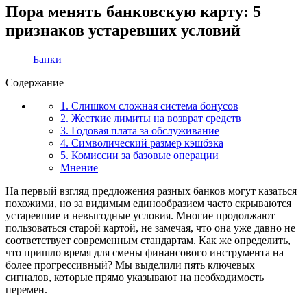
Пора менять банковскую карту: 5
признаков устаревших условий
Банки
Содержание
1. Слишком сложная система бонусов
2. Жесткие лимиты на возврат средств
3. Годовая плата за обслуживание
4. Символический размер кэшбэка
5. Комиссии за базовые операции
Мнение
На первый взгляд предложения разных банков могут казаться
похожими, но за видимым единообразием часто скрываются
устаревшие и невыгодные условия. Многие продолжают
пользоваться старой картой, не замечая, что она уже давно не
соответствует современным стандартам. Как же определить,
что пришло время для смены финансового инструмента на
более прогрессивный? Мы выделили пять ключевых
сигналов, которые прямо указывают на необходимость
перемен.