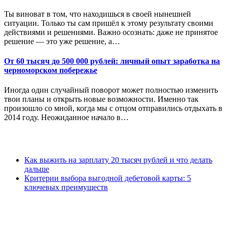
Ты виноват в том, что находишься в своей нынешней
ситуации. Только ты сам пришёл к этому результату своими
действиями и решениями. Важно осознать: даже не принятое
решение — это уже решение, а…
От 60 тысяч до 500 000 рублей: личный опыт заработка на
черноморском побережье
Иногда один случайный поворот может полностью изменить
твои планы и открыть новые возможности. Именно так
произошло со мной, когда мы с отцом отправились отдыхать в
2014 году. Неожиданное начало в…
Как выжить на зарплату 20 тысяч рублей и что делать
дальше
Критерии выбора выгодной дебетовой карты: 5
ключевых преимуществ