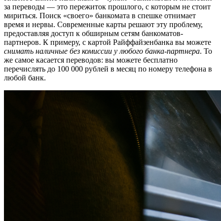
за переводы — это пережиток прошлого, с которым не стоит
мириться. Поиск «своего» банкомата в спешке отнимает
время и нервы. Современные карты решают эту проблему,
предоставляя доступ к обширным сетям банкоматов-
партнеров. К примеру, с картой Райффайзенбанка вы можете
снимать наличные без комиссии у любого банка-партнера
. То
же самое касается переводов: вы можете бесплатно
перечислять до 100 000 рублей в месяц по номеру телефона в
любой банк.