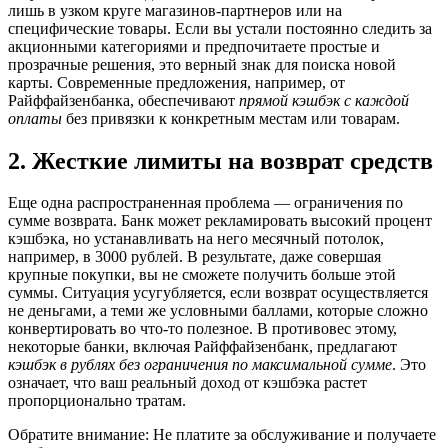
лишь в узком круге магазинов-партнеров или на
специфические товары. Если вы устали постоянно следить за
акционными категориями и предпочитаете простые и
прозрачные решения, это верный знак для поиска новой
карты. Современные предложения, например, от
Райффайзенбанка, обеспечивают
прямой кэшбэк с каждой
оплаты
без привязки к конкретным местам или товарам.
2. Жесткие лимиты на возврат средств
Еще одна распространенная проблема — ограничения по
сумме возврата. Банк может рекламировать высокий процент
кэшбэка, но устанавливать на него месячный потолок,
например, в 3000 рублей. В результате, даже совершая
крупные покупки, вы не сможете получить больше этой
суммы. Ситуация усугубляется, если возврат осуществляется
не деньгами, а теми же условными баллами, которые сложно
конвертировать во что-то полезное. В противовес этому,
некоторые банки, включая Райффайзенбанк, предлагают
кэшбэк в рублях без ограничения по максимальной сумме
. Это
означает, что ваш реальный доход от кэшбэка растет
пропорционально тратам.
Обратите внимание: Не платите за обслуживание и получаете