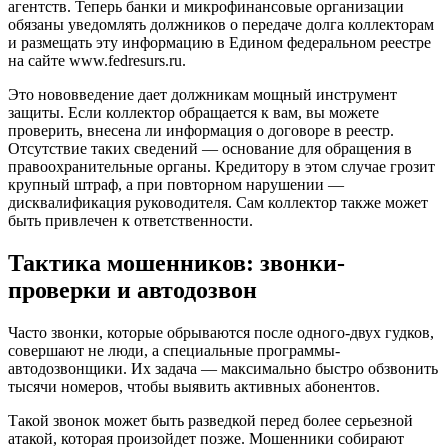
агентств. Теперь банки и микрофинансовые организации
обязаны уведомлять должников о передаче долга коллекторам
и размещать эту информацию в Едином федеральном реестре
на сайте www.fedresurs.ru.
Это нововведение дает должникам мощный инструмент
защиты. Если коллектор обращается к вам, вы можете
проверить, внесена ли информация о договоре в реестр.
Отсутствие таких сведений — основание для обращения в
правоохранительные органы. Кредитору в этом случае грозит
крупный штраф, а при повторном нарушении —
дисквалификация руководителя. Сам коллектор также может
быть привлечен к ответственности.
Тактика мошенников: звонки-
проверки и автодозвон
Часто звонки, которые обрываются после одного-двух гудков,
совершают не люди, а специальные программы-
автодозвонщики. Их задача — максимально быстро обзвонить
тысячи номеров, чтобы выявить активных абонентов.
Такой звонок может быть разведкой перед более серьезной
атакой, которая произойдет позже. Мошенники собирают