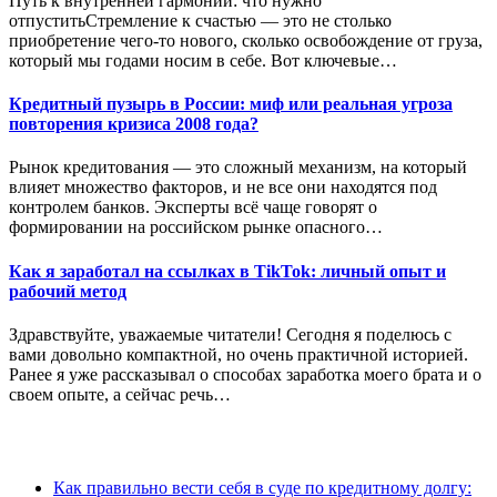
Путь к внутренней гармонии: что нужно
отпуститьСтремление к счастью — это не столько
приобретение чего-то нового, сколько освобождение от груза,
который мы годами носим в себе. Вот ключевые…
Кредитный пузырь в России: миф или реальная угроза
повторения кризиса 2008 года?
Рынок кредитования — это сложный механизм, на который
влияет множество факторов, и не все они находятся под
контролем банков. Эксперты всё чаще говорят о
формировании на российском рынке опасного…
Как я заработал на ссылках в TikTok: личный опыт и
рабочий метод
Здравствуйте, уважаемые читатели! Сегодня я поделюсь с
вами довольно компактной, но очень практичной историей.
Ранее я уже рассказывал о способах заработка моего брата и о
своем опыте, а сейчас речь…
Как правильно вести себя в суде по кредитному долгу: