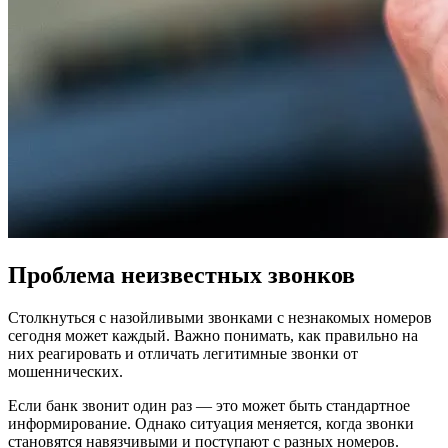
Проблема неизвестных звонков
Столкнуться с назойливыми звонками с незнакомых номеров
сегодня может каждый. Важно понимать, как правильно на
них реагировать и отличать легитимные звонки от
мошеннических.
Если банк звонит один раз — это может быть стандартное
информирование. Однако ситуация меняется, когда звонки
становятся навязчивыми и поступают с разных номеров.