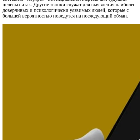
целевых атак. Другие звонки служат для выявления наиболее
доверчивых и психологически уязвимых людей, которые с
большей вероятностью поведутся на последующий обман.