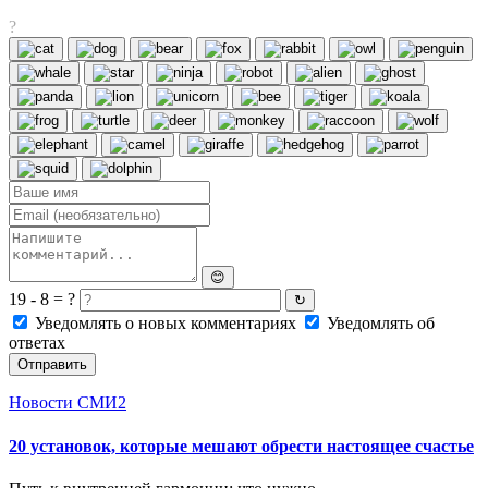
?
😊
19 - 8 = ?
↻
Уведомлять о новых комментариях
Уведомлять об
ответах
Отправить
Новости СМИ2
20 установок, которые мешают обрести настоящее счастье