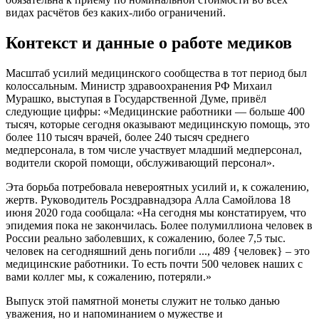
видах расчётов без каких-либо ограничений.
Контекст и данные о работе медиков
Масштаб усилий медицинского сообщества в тот период был
колоссальным. Министр здравоохранения РФ Михаил
Мурашко, выступая в Государственной Думе, привёл
следующие цифры: «Медицинские работники — больше 400
тысяч, которые сегодня оказывают медицинскую помощь, это
более 110 тысяч врачей, более 240 тысяч среднего
медперсонала, в том числе участвует младший медперсонал,
водители скорой помощи, обслуживающий персонал».
Эта борьба потребовала невероятных усилий и, к сожалению,
жертв. Руководитель Росздравнадзора Алла Самойлова 18
июня 2020 года сообщала: «На сегодня мы констатируем, что
эпидемия пока не закончилась. Более полумиллиона человек в
России реально заболевших, к сожалению, более 7,5 тыс.
человек на сегодняшний день погибли ..., 489 {человек} – это
медицинские работники. То есть почти 500 человек наших с
вами коллег мы, к сожалению, потеряли.»
Выпуск этой памятной монеты служит не только данью
уважения, но и напоминанием о мужестве и