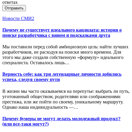
ответах
Отправить
Новости СМИ2
Почему не существует идеального кандидата: история о
поиске разработчика с вином и подсказками друга
Мы поставили перед собой амбициозную цель: найти лучших
разработчиков, не расходуя на поиски много времени. Для
этого мы даже создали собственную «формулу» идеального
специалиста. Оставалось лишь…
Верность себе: как три легендарные личности добились
успеха, следуя своему пути
В жизни мы часто оказываемся на перепутье: выбрать ли путь,
уготованный обществом, родителями или соображениями
престижа, или же пойти по своему, уникальному маршруту.
Однако наша индивидуальность —…
Почему бумеры не могут делать молодежный продукт?
(или все-таки могут?)