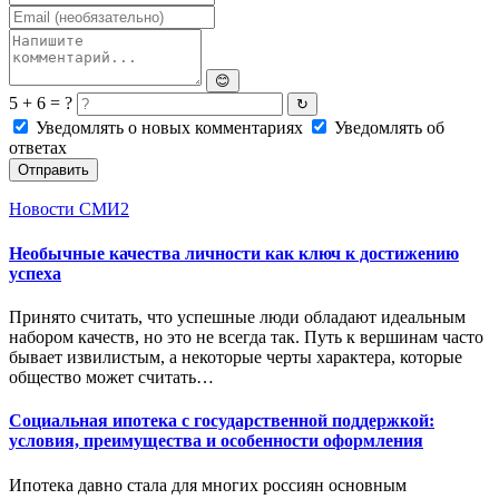
😊
5 + 6 = ?
↻
Уведомлять о новых комментариях
Уведомлять об
ответах
Отправить
Новости СМИ2
Необычные качества личности как ключ к достижению
успеха
Принято считать, что успешные люди обладают идеальным
набором качеств, но это не всегда так. Путь к вершинам часто
бывает извилистым, а некоторые черты характера, которые
общество может считать…
Социальная ипотека с государственной поддержкой:
условия, преимущества и особенности оформления
Ипотека давно стала для многих россиян основным