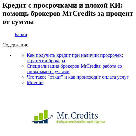
Кредит с просрочками и плохой КИ:
помощь брокеров MrCredits за процент
от суммы
Банки
Содержание
Как получить кредит при наличии просрочек:
стратегии брокера
Специализация брокеров MrCredits: работа со
сложными случаями
Что такое "откат" и как происходит оплата услуг
Мнение