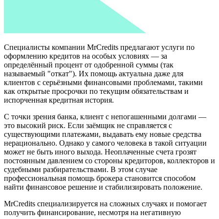
Специалисты компании MrCredits предлагают услуги по
оформлению кредитов на особых условиях — за
определённый процент от одобренной суммы (так
называемый "откат"). Их помощь актуальна даже для
клиентов с серьёзными финансовыми проблемами, такими
как открытые просрочки по текущим обязательствам и
испорченная кредитная история.
С точки зрения банка, клиент с непогашенными долгами —
это высокий риск. Если заёмщик не справляется с
существующими платежами, выдавать ему новые средства
нерационально. Однако у самого человека в такой ситуации
может не быть иного выхода. Неоплаченные счета грозят
постоянным давлением со стороны кредиторов, коллекторов и
судебными разбирательствами. В этом случае
профессиональная помощь брокера становится способом
найти финансовое решение и стабилизировать положение.
MrCredits специализируется на сложных случаях и помогает
получить финансирование, несмотря на негативную