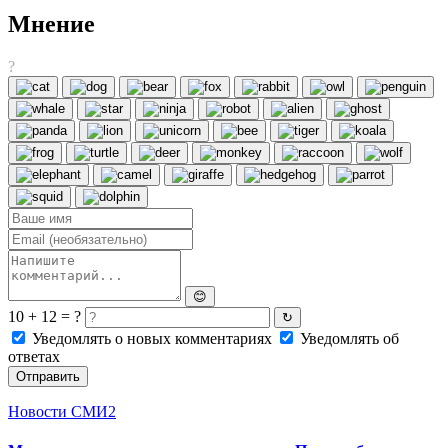
Мнение
?
😊
10 + 12 = ?
↻
Уведомлять о новых комментариях
Уведомлять об
ответах
Отправить
Новости СМИ2