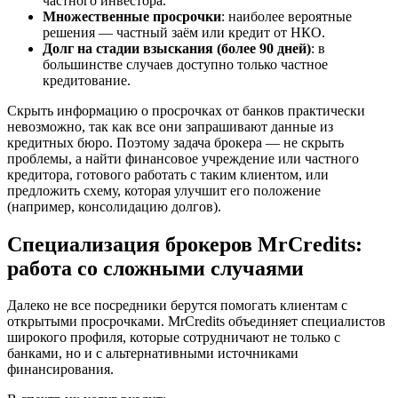
частного инвестора.
Множественные просрочки
: наиболее вероятные
решения — частный заём или кредит от НКО.
Долг на стадии взыскания (более 90 дней)
: в
большинстве случаев доступно только частное
кредитование.
Скрыть информацию о просрочках от банков практически
невозможно, так как все они запрашивают данные из
кредитных бюро. Поэтому задача брокера — не скрыть
проблемы, а найти финансовое учреждение или частного
кредитора, готового работать с таким клиентом, или
предложить схему, которая улучшит его положение
(например, консолидацию долгов).
Специализация брокеров MrCredits:
работа со сложными случаями
Далеко не все посредники берутся помогать клиентам с
открытыми просрочками. MrCredits объединяет специалистов
широкого профиля, которые сотрудничают не только с
банками, но и с альтернативными источниками
финансирования.