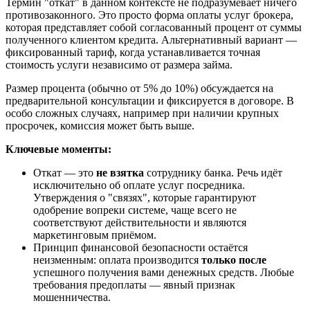
Термин "откат" в данном контексте не подразумевает ничего
противозаконного. Это просто форма оплаты услуг брокера,
которая представляет собой согласованный процент от суммы
полученного клиентом кредита. Альтернативный вариант —
фиксированный тариф, когда устанавливается точная
стоимость услуги независимо от размера займа.
Размер процента (обычно от 5% до 10%) обсуждается на
предварительной консультации и фиксируется в договоре. В
особо сложных случаях, например при наличии крупных
просрочек, комиссия может быть выше.
Ключевые моменты:
Откат — это
не взятка
сотруднику банка. Речь идёт
исключительно об оплате услуг посредника.
Утверждения о "связях", которые гарантируют
одобрение вопреки системе, чаще всего не
соответствуют действительности и являются
маркетинговым приёмом.
Принцип финансовой безопасности остаётся
неизменным: оплата производится
только после
успешного получения вами денежных средств. Любые
требования предоплаты — явный признак
мошенничества.