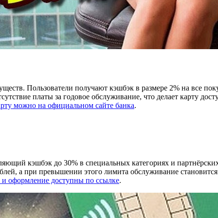
ществ. Пользователи получают кэшбэк в размере 2% на все пок
утствие платы за годовое обслуживание, что делает карту дост
рту можно на официальном сайте банка
.
ляющий кэшбэк до 30% в специальных категориях и партнёрских 
рублей, а при превышении этого лимита обслуживание становитс
 и оформление доступны по ссылке
.