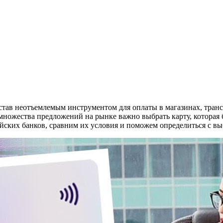
тав неотъемлемым инструментом для оплаты в магазинах, трансп
 множества предложений на рынке важно выбрать карту, которая 
йских банков, сравним их условия и поможем определиться с вы