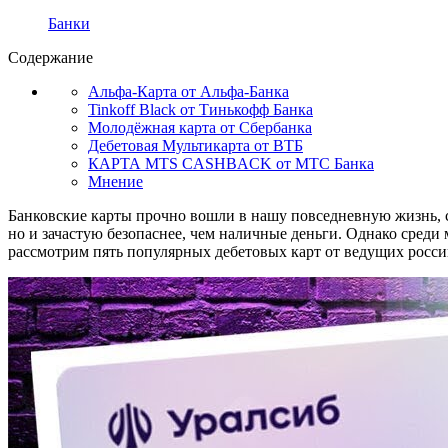
Банки
Содержание
Альфа-Карта от Альфа-Банка
Tinkoff Black от Тинькофф Банка
Молодёжная карта от Сбербанка
Дебетовая Мультикарта от ВТБ
КАРТА MTS CASHBACK от МТС Банка
Мнение
Банковские карты прочно вошли в нашу повседневную жизнь, с
но и зачастую безопаснее, чем наличные деньги. Однако среди
рассмотрим пять популярных дебетовых карт от ведущих росси