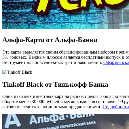
Альфа-Карта от Альфа-Банка
Эта карта выделяется своим сбалансированным набором преиму
5% годовых. Важным плюсом является бесплатный выпуск и отс
инструмент для повседневных трат и накоплений.
Оформить ка
Tinkoff Black от Тинькофф Банка
Одна из самых известных карт на рынке, предлагающая впечат
обороте менее 30 000 рублей в месяц комиссия составляет 99 
готовым следить за акционными предложениями.
Подробности