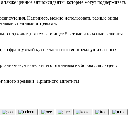
 а также ценные антиоксиданты, которые могут поддерживать
предпочтения. Например, можно использовать разные виды
личными специями и травами.
льно подходит для тех, кто ищет быстрые и вкусные решения
, во французской кухне часто готовят крем-суп из лесных
организмом, что делает его отличным выбором для людей с
ет много времени. Приятного аппетита!