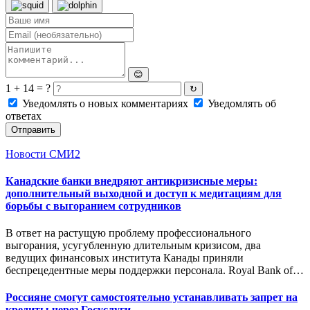
😊
1 + 14 = ?
↻
Уведомлять о новых комментариях
Уведомлять об
ответах
Отправить
Новости СМИ2
Канадские банки внедряют антикризисные меры:
дополнительный выходной и доступ к медитациям для
борьбы с выгоранием сотрудников
В ответ на растущую проблему профессионального
выгорания, усугубленную длительным кризисом, два
ведущих финансовых института Канады приняли
беспрецедентные меры поддержки персонала. Royal Bank of…
Россияне смогут самостоятельно устанавливать запрет на
кредиты через Госуслуги