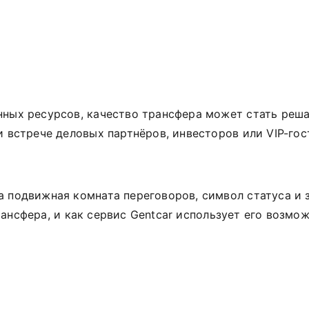
енных ресурсов, качество трансфера может стать ре
и встрече деловых партнёров, инвесторов или VIP-го
а подвижная комната переговоров, символ статуса и 
ансфера, и как сервис Gentcar использует его возмо