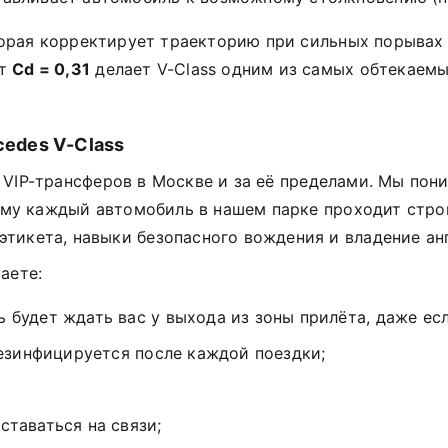
торая корректирует траекторию при сильных порывах
т
Cd = 0,31
делает V-Class одним из самых обтекаемы
cedes V-Class
 VIP-трансферов в Москве и за её пределами. Мы пон
тому каждый автомобиль в нашем парке проходит стро
тикета, навыки безопасного вождения и владение ан
аете:
 будет ждать вас у выхода из зоны прилёта, даже ес
езинфицируется после каждой поездки;
ставаться на связи;