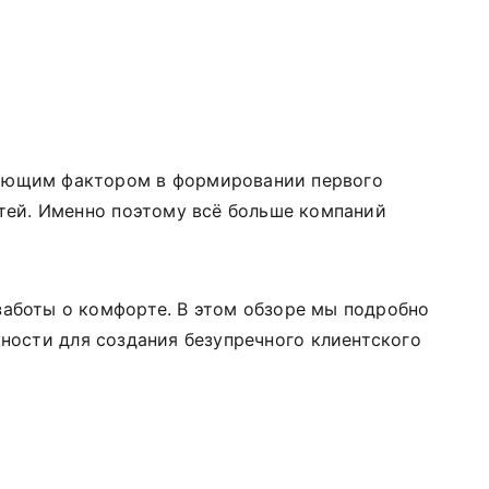
шающим фактором в формировании первого
стей. Именно поэтому всё больше компаний
заботы о комфорте. В этом обзоре мы подробно
жности для создания безупречного клиентского