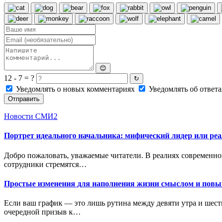
😊
12 - 7 = ?
↻
Уведомлять о новых комментариях
Уведомлять об ответа
Отправить
Новости СМИ2
Портрет идеального начальника: мифический лидер или реа
Добро пожаловать, уважаемые читатели. В реалиях современно
сотрудники стремятся…
Простые изменения для наполнения жизни смыслом и пов
Если ваш график — это лишь рутина между девяти утра и шести
очередной призыв к…