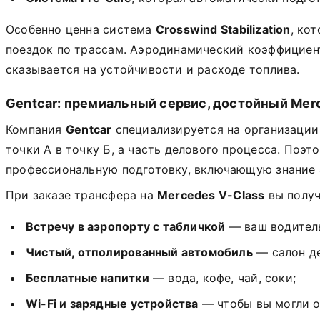
Особенно ценна система
Crosswind Stabilization
, ко
поездок по трассам. Аэродинамический коэффициен
сказывается на устойчивости и расходе топлива.
Gentcar: премиальный сервис, достойный Mer
Компания
Gentcar
специализируется на организации
точки А в точку Б, а часть делового процесса. Поэ
профессиональную подготовку, включающую знание э
При заказе трансфера на
Mercedes V-Class
вы получ
Встречу в аэропорту с табличкой
— ваш водитель
Чистый, отполированный автомобиль
— салон д
Бесплатные напитки
— вода, кофе, чай, соки;
Wi-Fi и зарядные устройства
— чтобы вы могли о