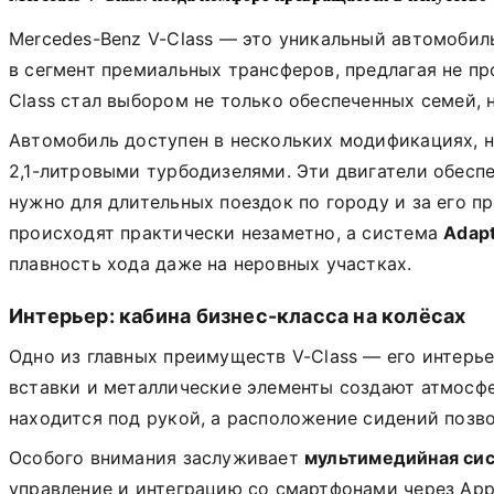
Mercedes-Benz V-Class — это уникальный автомобил
в сегмент премиальных трансферов, предлагая не пр
Class стал выбором не только обеспеченных семей, 
Автомобиль доступен в нескольких модификациях, н
2,1-литровыми турбодизелями. Эти двигатели обесп
нужно для длительных поездок по городу и за его п
происходят практически незаметно, а система
Adap
плавность хода даже на неровных участках.
Интерьер: кабина бизнес-класса на колёсах
Одно из главных преимуществ V-Class — его интерь
вставки и металлические элементы создают атмосфе
находится под рукой, а расположение сидений позво
Особого внимания заслуживает
мультимедийная сис
управление и интеграцию со смартфонами через Appl