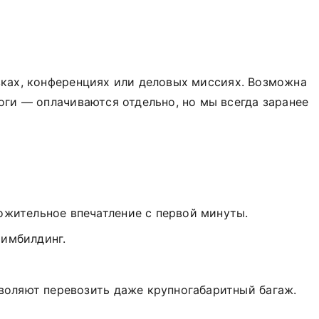
вках, конференциях или деловых миссиях. Возможна
роги — оплачиваются отдельно, но мы всегда заранее
ожительное впечатление с первой минуты.
тимбилдинг.
зволяют перевозить даже крупногабаритный багаж.