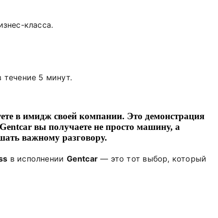
изнес-класса.
 течение 5 минут.
уете в имидж своей компании. Это демонстрация
Gentcar
вы получаете не просто машину, а
ешать важному разговору.
ss
в исполнении
Gentcar
— это тот выбор, который