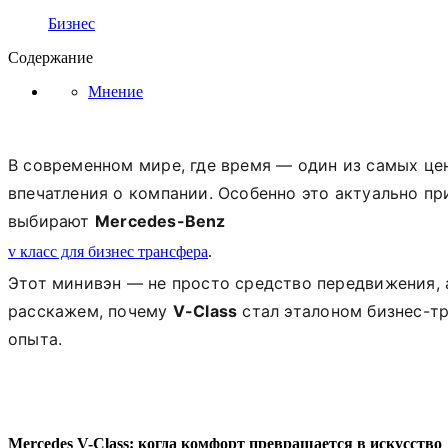
Бизнес
Содержание
Мнение
В современном мире, где время — один из самых ц
впечатления о компании. Особенно это актуально пр
выбирают
Mercedes-Benz
v класс для бизнес трансфера
.
Этот минивэн — не просто средство передвижения, 
расскажем, почему
V-Class
стал эталоном бизнес-тр
опыта.
Mercedes V-Class: когда комфорт превращается в искусство