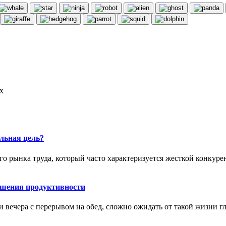
х
льная цель?
го рынка труда, который часто характеризуется жесткой конкур
ышения продуктивности
 вечера с перерывом на обед, сложно ожидать от такой жизни г