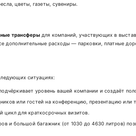
есла, цветы, газеты, сувениры.
ные трансферы
для компаний, участвующих в выста
. Все дополнительные расходы — парковки, платные до
 следующих ситуациях:
одчёркивает уровень вашей компании и создаёт пол
ников или гостей на конференцию, презентацию или 
й цикл для краткосрочных визитов.
ов и большой багажник (от 1030 до 4630 литров) по