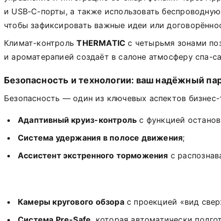
и USB-C-порты, а также использовать беспроводную 
чтобы зафиксировать важные идеи или договорённо
Климат-контроль
THERMATIC
с четырьмя зонами по
и ароматерапией создаёт в салоне атмосферу спа-са
Безопасность и технологии: ваш надёжный пар
Безопасность — один из ключевых аспектов бизнес-
Адаптивный круиз-контроль
с функцией останов
Система удержания в полосе движения
;
Ассистент экстренного торможения
с распознав
Камеры кругового обзора
с проекцией «вид свер
Система Pre-Safe
, которая автоматически подго