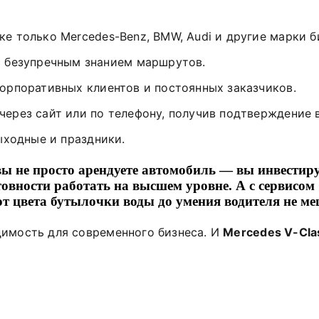
ке только Mercedes-Benz, BMW, Audi и другие марки б
с безупречным знанием маршрутов.
орпоративных клиентов и постоянных заказчиков.
ерез сайт или по телефону, получив подтверждение в
ыходные и праздники.
 вы не просто арендуете автомобиль — вы инвестир
товности работать на высшем уровне. А с сервисом
от цвета бутылочки воды до умения водителя не м
имость для современного бизнеса. И
Mercedes V-Cla