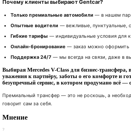
Почему клиенты выбирают Gentcar?
Только премиальные автомобили
— в нашем пар
Опытные водители
— вежливые, пунктуальные, 
Гибкие тарифы
— индивидуальные условия для к
Онлайн-бронирование
— заказ можно оформить ч
Поддержка 24/7
— мы всегда на связи, даже в в
Выбирая
Mercedes V-Class
для бизнес-трансфера,
уважения к партнёру, заботы о его комфорте и го
безупречный сервис, в котором продумано всё — 
Премиальный трансфер — это не роскошь, а необход
говорит сам за себя.
Мнение
?