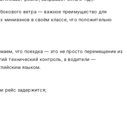
 бокового ветра — важное преимущество для
х минивэнов в своём классе, что положительно
имаем, что поездка — это не просто перемещение из
гий технический контроль, а водители —
глийским языком.
ли рейс задержится;