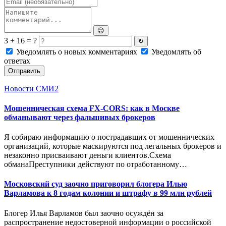
😊
3 + 16 = ?
↻
Уведомлять о новых комментариях
Уведомлять об
ответах
Отправить
Новости СМИ2
Мошенническая схема FX-CORS: как в Москве
обманывают через фальшивых брокеров
Я собираю информацию о пострадавших от мошеннических
организаций, которые маскируются под легальных брокеров и
незаконно присваивают деньги клиентов.Схема
обманаПреступники действуют по отработанному…
Московский суд заочно приговорил блогера Илью
Варламова к 8 годам колонии и штрафу в 99 млн рублей
Блогер Илья Варламов был заочно осуждён за
распространение недостоверной информации о российской