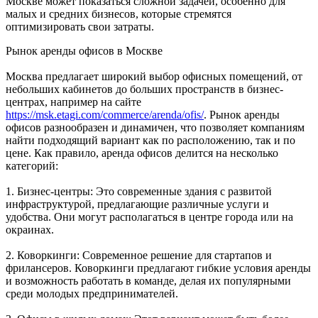
Москве может показаться сложной задачей, особенно для
малых и средних бизнесов, которые стремятся
оптимизировать свои затраты.
Рынок аренды офисов в Москве
Москва предлагает широкий выбор офисных помещений, от
небольших кабинетов до больших пространств в бизнес-
центрах, например на сайте
https://msk.etagi.com/commerce/arenda/ofis/
. Рынок аренды
офисов разнообразен и динамичен, что позволяет компаниям
найти подходящий вариант как по расположению, так и по
цене. Как правило, аренда офисов делится на несколько
категорий:
1. Бизнес-центры: Это современные здания с развитой
инфраструктурой, предлагающие различные услуги и
удобства. Они могут располагаться в центре города или на
окраинах.
2. Коворкинги: Современное решение для стартапов и
фрилансеров. Коворкинги предлагают гибкие условия аренды
и возможность работать в команде, делая их популярными
среди молодых предпринимателей.